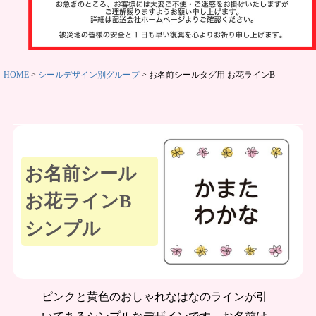
お買い得
セット
HOME
シールデザイン別グループ
お名前シールタグ用 お花ラインB
お名前ス
タンプ
その他
お名前シール
お花ラインB
シンプル
商品ガイ
ド
ピンクと黄色のおしゃれなはなのラインが引