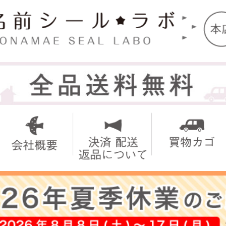
トップ
お名前シ
アイロン
お買い得