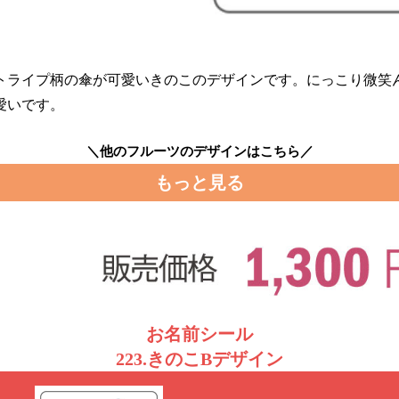
トライプ柄の傘が可愛いきのこのデザインです。にっこり微笑
愛いです。
＼他のフルーツのデザインはこちら／
もっと見る
お名前シール
223.きのこBデザイン