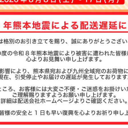
お名前ス
その他
商品ガイ
商品の選
まとめ買