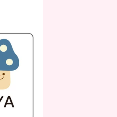
お支払いにつ
いて
送方
よくある質問
て
お問合せ
のお
メルマガ登録