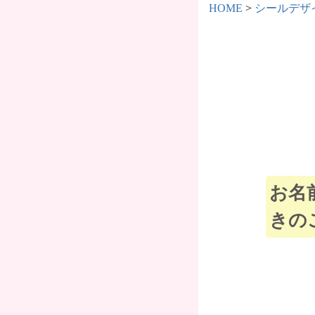
HOME
シールデザ
お名
きの