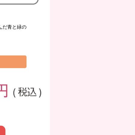
んだ青と緑の