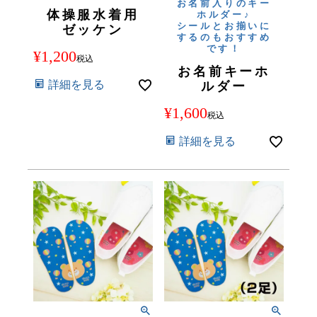
お名前入りのキー
体操服水着用
ホルダー♪
シールとお揃いに
ゼッケン
するのもおすすめ
です！
¥
1,200
税込
お名前キーホ
詳細を見る
ルダー
¥
1,600
税込
詳細を見る