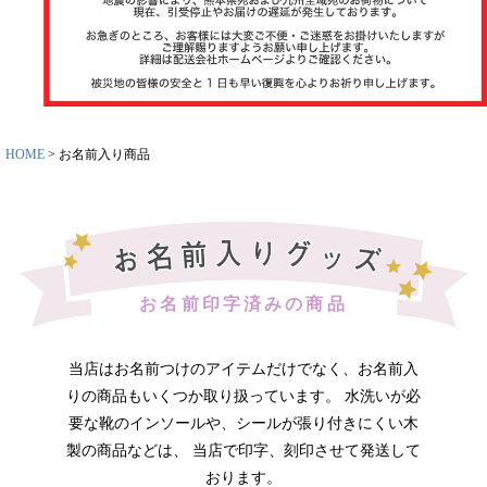
ット
お名前スタ
ンプ
その他
HOME
お名前入り商品
お名前印字済みの商品
商品ガイド
当店はお名前つけのアイテムだけでなく、お名前入
りの商品もいくつか取り扱っています。 水洗いが必
商品の選び
要な靴のインソールや、シールが張り付きにくい木
方
製の商品などは、 当店で印字、刻印させて発送して
おります。