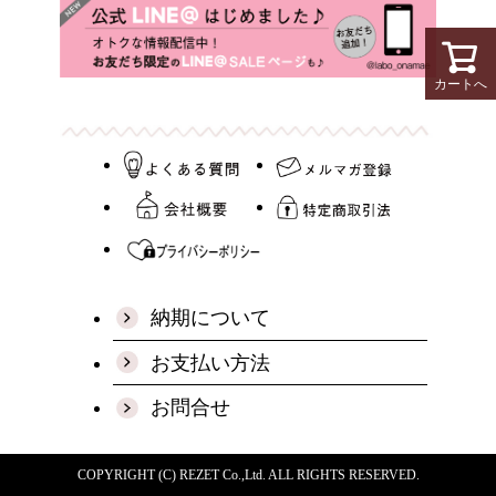
カートへ
納期について
お支払い方法
お問合せ
COPYRIGHT (C) REZET Co.,Ltd. ALL RIGHTS RESERVED.