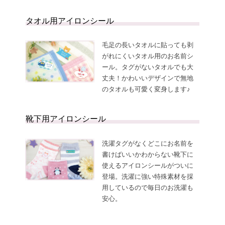
タオル用アイロンシール
毛足の長いタオルに貼っても剥
がれにくいタオル用のお名前シ
ール。タグがないタオルでも大
丈夫！かわいいデザインで無地
のタオルも可愛く変身します♪
靴下用アイロンシール
洗濯タグがなくどこにお名前を
書けばいいかわからない靴下に
使えるアイロンシールがついに
登場。洗濯に強い特殊素材を採
用しているので毎日のお洗濯も
安心。