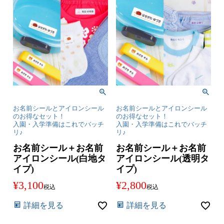
お名前シールとアイロンシール
お名前シールとアイロンシール
のお得なセット！
のお得なセット！
入園・入学準備はこれでバッチ
入園・入学準備はこれでバッチ
リ♪
リ♪
お名前シール＋お名前
お名前シール＋お名前
アイロンシール(白地タ
アイロンシール(透明タ
イプ)
イプ)
¥
3,100
¥
2,800
税込
税込
詳細を見る
詳細を見る