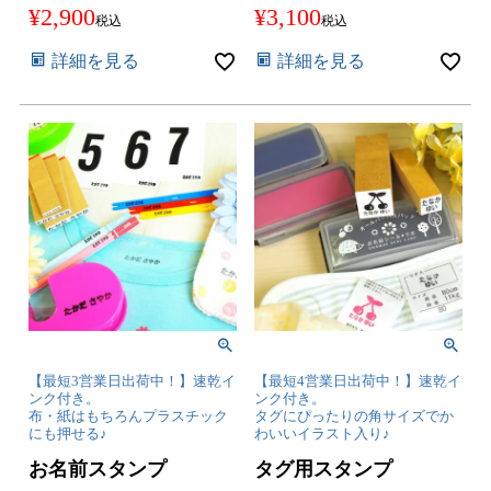
¥
2,900
¥
3,100
税込
税込
詳細を見る
詳細を見る
【最短3営業日出荷中！】速乾イ
【最短4営業日出荷中！】速乾イ
ンク付き。
ンク付き。
布・紙はもちろんプラスチック
タグにぴったりの角サイズでか
にも押せる♪
わいいイラスト入り♪
お名前スタンプ
タグ用スタンプ