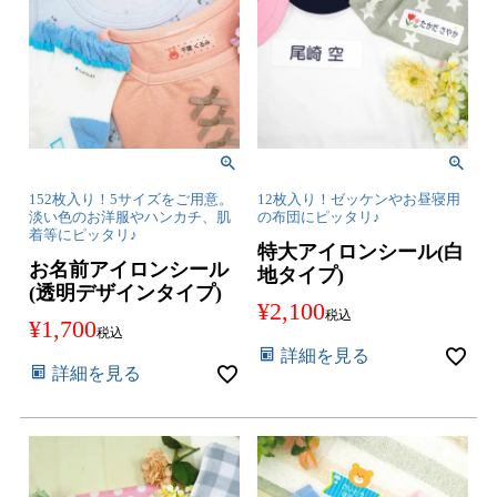
152枚入り！5サイズをご用意。
12枚入り！ゼッケンやお昼寝用
淡い色のお洋服やハンカチ、肌
の布団にピッタリ♪
着等にピッタリ♪
特大アイロンシール(白
お名前アイロンシール
地タイプ)
(透明デザインタイプ)
¥
2,100
税込
¥
1,700
税込
詳細を見る
詳細を見る