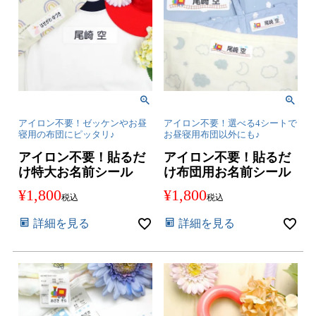
アイロン不要！ゼッケンやお昼
アイロン不要！選べる4シートで
寝用の布団にピッタリ♪
お昼寝用布団以外にも♪
アイロン不要！貼るだ
アイロン不要！貼るだ
け特大お名前シール
け布団用お名前シール
¥
1,800
¥
1,800
税込
税込
詳細を見る
詳細を見る