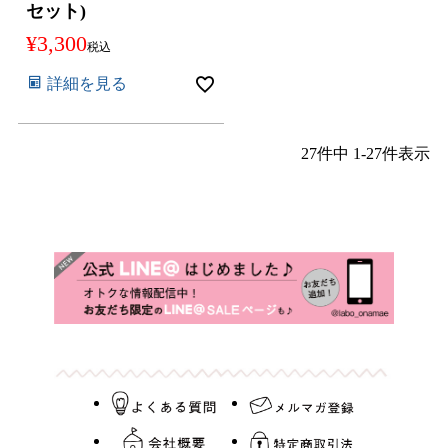
セット)
¥
3,300
税込
詳細を見る
27
件中
1
-
27
件表示