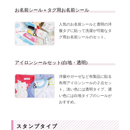
お名前シール＋タグ用お名前シール
人気のお名前シールと透明の洋
服タグに貼って洗濯が可能なタ
グ用お名前シールのセット。
アイロンシールセット(白地・透明)
洋服やガーゼなど布製品に貼る
布用アイロンシールの２点セッ
ト。淡い色には透明タイプ、濃
い色には白地タイプのシールが
おすすめ。
スタンプタイプ