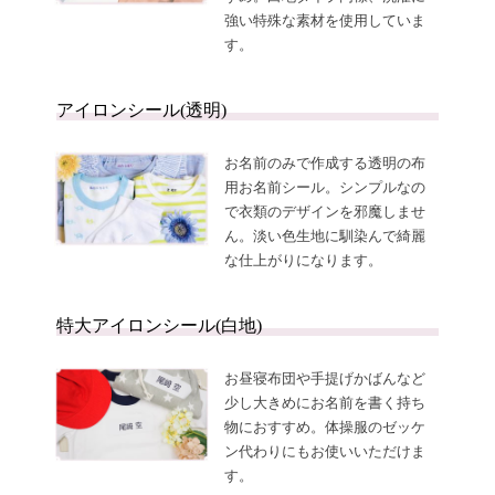
強い特殊な素材を使用していま
す。
アイロンシール(透明)
お名前のみで作成する透明の布
用お名前シール。シンプルなの
で衣類のデザインを邪魔しませ
ん。淡い色生地に馴染んで綺麗
な仕上がりになります。
特大アイロンシール(白地)
お昼寝布団や手提げかばんなど
少し大きめにお名前を書く持ち
物におすすめ。体操服のゼッケ
ン代わりにもお使いいただけま
す。