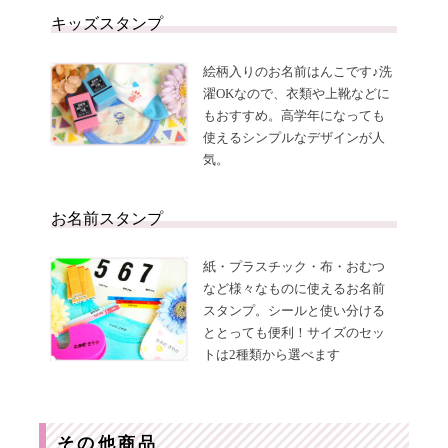
キッズスタンプ
絵柄入りのお名前はんこです♪洗
濯OKなので、衣類や上靴などに
もおすすめ。高学年になっても
使えるシンプルなデザインが人
気。
お名前スタンプ
紙・プラスチック・布・おむつ
など様々なものに使えるお名前
スタンプ。シールと使い分ける
ととっても便利！サイズのセッ
トは2種類から選べます
その他商品