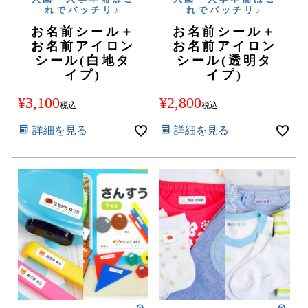
れでバッチリ♪
れでバッチリ♪
お名前シール＋
お名前シール＋
お名前アイロン
お名前アイロン
シール(白地タ
シール(透明タ
イプ)
イプ)
¥
3,100
¥
2,800
税込
税込
詳細を見る
詳細を見る