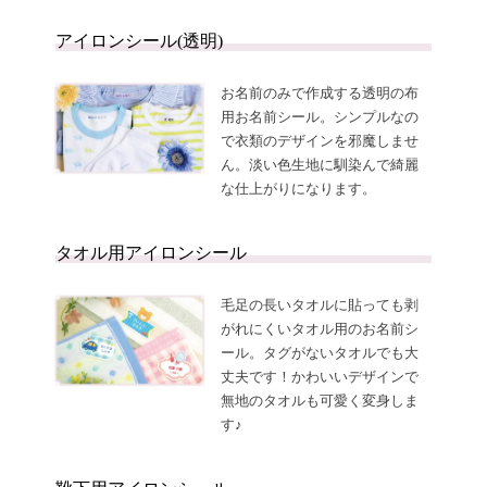
アイロンシール(透明)
お名前のみで作成する透明の布
用お名前シール。シンプルなの
で衣類のデザインを邪魔しませ
ん。淡い色生地に馴染んで綺麗
な仕上がりになります。
タオル用アイロンシール
毛足の長いタオルに貼っても剥
がれにくいタオル用のお名前シ
ール。タグがないタオルでも大
丈夫です！かわいいデザインで
無地のタオルも可愛く変身しま
す♪