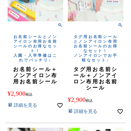
お名前シールとノン
タグ用お名前シール
アイロン布用お名前
とノンアイロン布用
シールのお得なセッ
お名前シールのお得
ト！
なセット！
入園・入学準備はこ
ノンアイロンでお手
れでバッチリ♪
軽なセット♪
お名前シール＋
タグ用お名前シ
ノンアイロン布
ール＋ノンアイ
用お名前シール
ロン布用お名前
シール
¥
2,900
税込
¥
2,900
税込
詳細を見る
詳細を見る