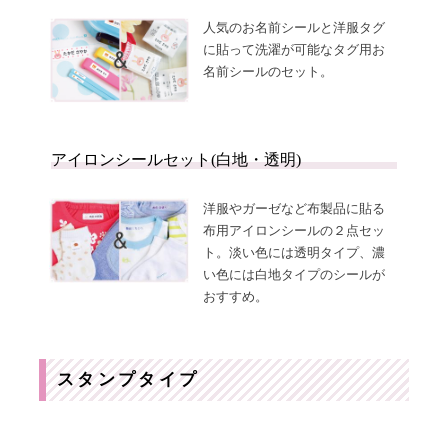
人気のお名前シールと洋服タグ
に貼って洗濯が可能なタグ用お
名前シールのセット。
アイロンシールセット(白地・透明)
洋服やガーゼなど布製品に貼る
布用アイロンシールの２点セッ
ト。淡い色には透明タイプ、濃
い色には白地タイプのシールが
おすすめ。
スタンプタイプ