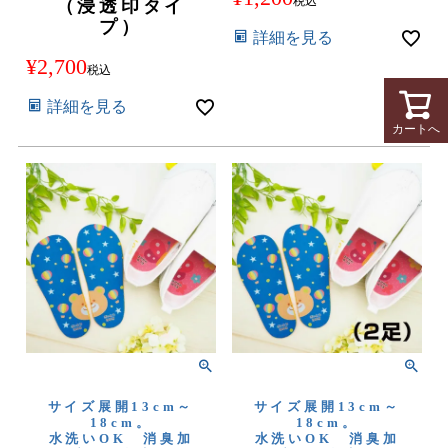
税込
（浸透印タイ
プ）
詳細を見る
¥
2,700
税込
詳細を見る
カートへ
サイズ展開13cm～
サイズ展開13cm～
18cm。
18cm。
水洗いOK 消臭加
水洗いOK 消臭加