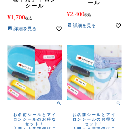
ール
シール
¥
2,400
税込
¥
1,700
税込
詳細を見る
詳細を見る
お名前シールとアイ
お名前シールとアイ
ロンシールのお得な
ロンシールのお得な
セット！
セット！
入園・入学準備はこ
入園・入学準備はこ