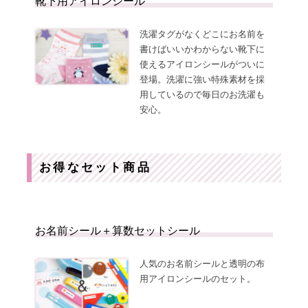
靴下用アイロンシール
洗濯タグがなくどこにお名前を
書けばいいかわからない靴下に
使えるアイロンシールがついに
登場。洗濯に強い特殊素材を採
用しているので毎日のお洗濯も
安心。
お得なセット商品
お名前シール＋算数セットシール
人気のお名前シールと透明の布
用アイロンシールのセット。