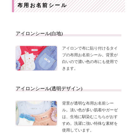
布用お名前シール
アイロンシール(白地)
アイロンで布に貼り付けるタイ
プの布用お名前シール。背景が
白いので濃い色の布にも使用で
きます。
アイロンシール(透明デザイン)
背景が透明な布用お名前シー
ル。淡い色が多い肌着やガーゼ
は、生地に馴染むこちらがおす
すめ。洗濯に強い特殊な素材を
使用しています。