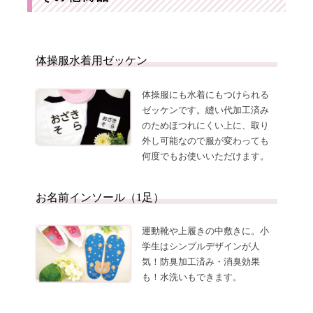
体操服水着用ゼッケン
体操服にも水着にもつけられる
ゼッケンです。縫い代加工済み
のためほつれにくい上に、取り
外し可能なので服が変わっても
何度でもお使いいただけます。
お名前インソール（1足）
運動靴や上履きの中敷きに。小
学生はシンプルデザインが人
気！防臭加工済み・消臭効果
も！水洗いもできます。