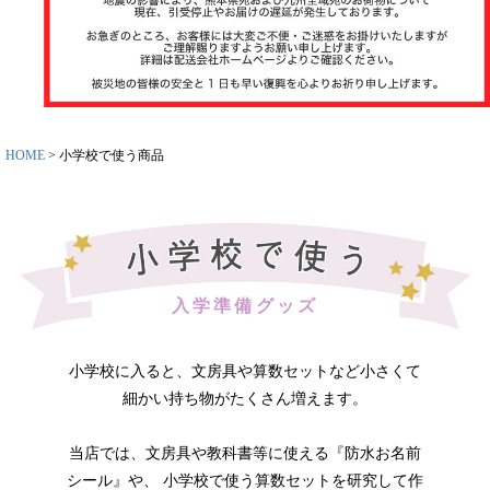
ット
お名前スタ
ンプ
その他
HOME
小学校で使う商品
入学準備グッズ
商品ガイド
小学校に入ると、文房具や算数セットなど小さくて
細かい持ち物がたくさん増えます。
商品の選び
方
当店では、文房具や教科書等に使える『防水お名前
シール』や、 小学校で使う算数セットを研究して作