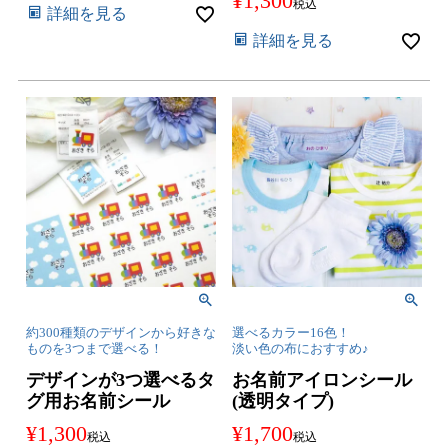
¥
1,300
税込
詳細を見る
詳細を見る
約300種類のデザインから好きな
選べるカラー16色！
ものを3つまで選べる！
淡い色の布におすすめ♪
デザインが3つ選べるタ
お名前アイロンシール
グ用お名前シール
(透明タイプ)
¥
1,300
¥
1,700
税込
税込