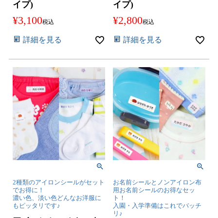
イプ)
イプ)
¥
3,100
¥
2,800
税込
税込
詳細を見る
詳細を見る
2種類のアイロンシールがセット
お名前シールとノンアイロン布
でお得に！
用お名前シールのお得なセッ
濃い色、淡い色どんなお洋服に
ト！
もピッタリです♪
入園・入学準備はこれでバッチ
リ♪