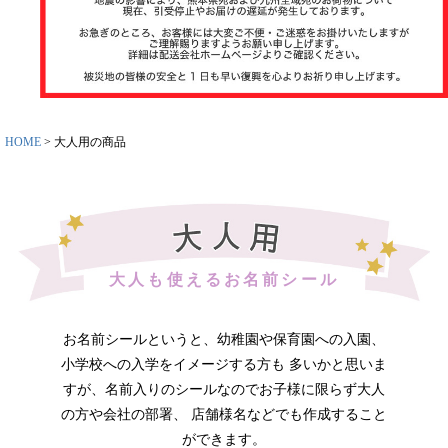
ット
お名前スタ
ンプ
その他
HOME
大人用の商品
大人も使えるお名前シール
商品ガイド
お名前シールというと、幼稚園や保育園への入園、
小学校への入学をイメージする方も 多いかと思いま
商品の選び
すが、名前入りのシールなのでお子様に限らず大人
方
の方や会社の部署、 店舗様名などでも作成すること
ができます。