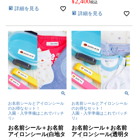
¥
2,400
税込
詳細を見る
詳細を見る
お名前シールとアイロンシール
お名前シールとアイロンシール
のお得なセット！
のお得なセット！
入園・入学準備はこれでバッチ
入園・入学準備はこれでバッチ
リ♪
リ♪
お名前シール＋お名前
お名前シール＋お名前
アイロンシール(白地タ
アイロンシール(透明タ