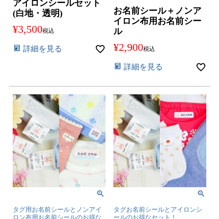
アイロンシールセット
お名前シール＋ノンア
(白地・透明)
イロン布用お名前シー
¥
3,500
ル
税込
¥
2,900
詳細を見る
税込
詳細を見る
タグ用お名前シールとノンアイ
タグお名前シールとアイロンシ
ロン布用お名前シールのお得な
ールのお得なセット！