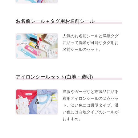
お名前シール＋タグ用お名前シール
人気のお名前シールと洋服タグ
に貼って洗濯が可能なタグ用お
名前シールのセット。
アイロンシールセット(白地・透明)
洋服やガーゼなど布製品に貼る
布用アイロンシールの２点セッ
ト。淡い色には透明タイプ、濃
い色には白地タイプのシールが
おすすめ。