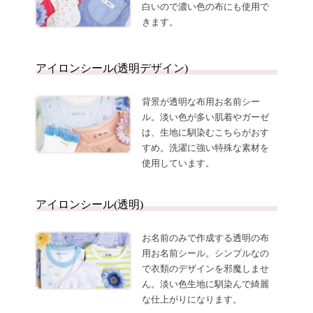
白いので濃い色の布にも使用で
きます。
アイロンシール(透明デザイン)
背景が透明な布用お名前シー
ル。淡い色が多い肌着やガーゼ
は、生地に馴染むこちらがおす
すめ。洗濯に強い特殊な素材を
使用しています。
アイロンシール(透明)
お名前のみで作成する透明の布
用お名前シール。シンプルなの
で衣類のデザインを邪魔しませ
ん。淡い色生地に馴染んで綺麗
な仕上がりになります。