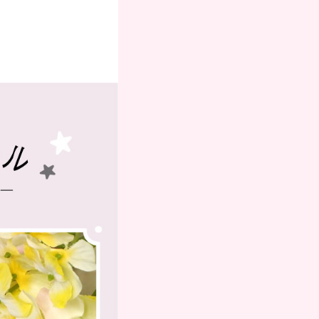
お支払いにつ
いて
送方
よくある質問
て
お問合せ
のお
メルマガ登録