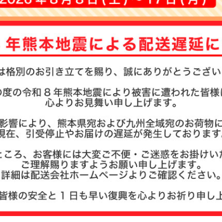
お名前ス
その他
商品ガイ
商品の選
まとめ買