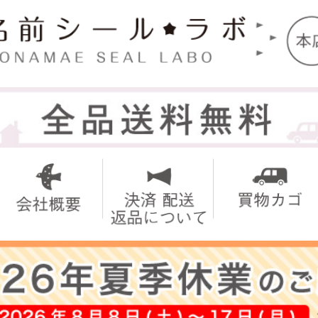
トップ
お名前シ
アイロン
お買い得