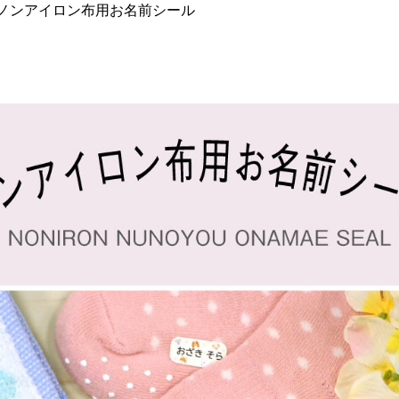
ノンアイロン布用お名前シール
注文履歴
納期・発
法につい
会社概要
お客様へ
知らせ