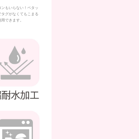
ロンもいらない！ペタッ
でタグがなくてもこまる
利用できます。