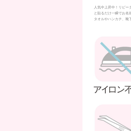
人気中上昇中！リピー
と貼るだけ一瞬でお名
タオルやハンカチ、靴