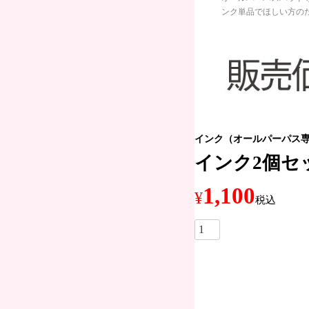
ンク単品でほしい方の
インク（オールパーパス専
インク2個セ
1,100
¥
税込