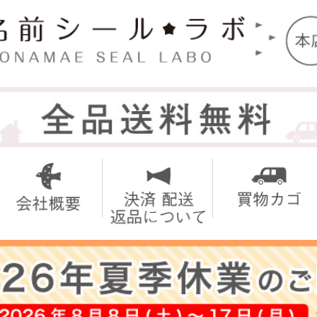
トップ
お名前シ
アイロン
お買い得