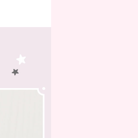
お支払いにつ
いて
送方
よくある質問
て
お問合せ
のお
メルマガ登録