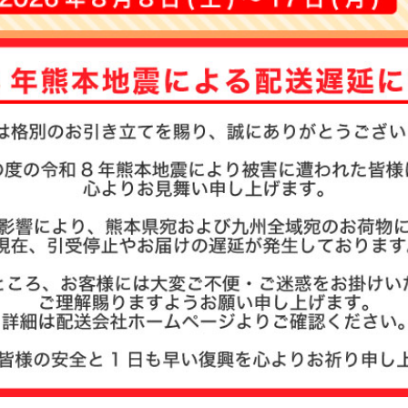
お名前ス
その他
商品ガイ
商品の選
まとめ買