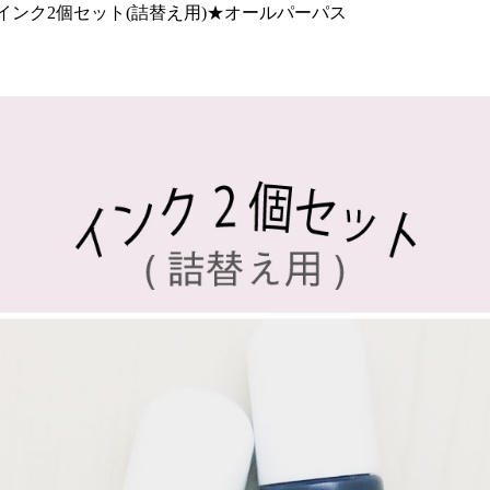
インク2個セット(詰替え用)★オールパーパス
注文履歴
納期・発
法につい
会社概要
お客様へ
知らせ