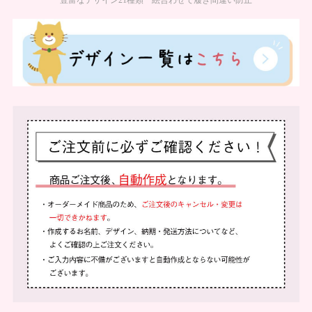
豊富なデザイン21種類 絵合わせで履き間違い防止