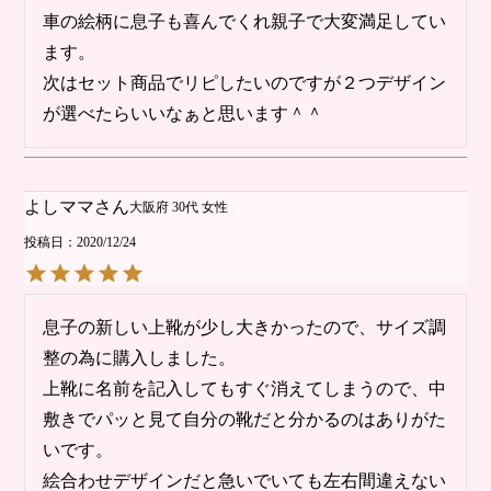
車の絵柄に息子も喜んでくれ親子で大変満足してい
ます。

次はセット商品でリピしたいのですが２つデザイン
が選べたらいいなぁと思います＾＾
よしママ
大阪府
30代
女性
投稿日
2020/12/24
息子の新しい上靴が少し大きかったので、サイズ調
整の為に購入しました。

上靴に名前を記入してもすぐ消えてしまうので、中
敷きでパッと見て自分の靴だと分かるのはありがた
いです。

絵合わせデザインだと急いでいても左右間違えない