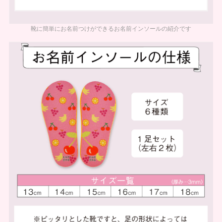
靴に簡単にお名前つけができるお名前インソールの紹介です