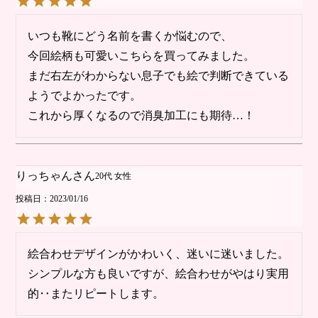
いつも靴にどう名前を書くか悩むので、

今回絵柄も可愛いこちらを買ってみました。

まだ右左がわからない息子でも絵で判断できている
ようでよかったです。

これから厚くなるので消臭加工にも期待…！
りっちゃん
20代
女性
投稿日
2023/01/16
絵合わせデザインがかわいく、迷いに迷いました。

シンプルな方も良いですが、絵合わせがやはり実用
的‥またリピートします。