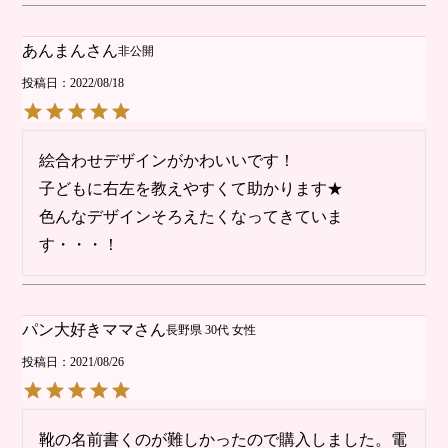
あんまん
非公開
投稿日
2022/08/18
絵合わせデザインがかわいいです！

子どもに右左を教えやすくて助かります★

色んなデザインそろえたくなってきていま
す・・・！
パン大好きママ
長野県
30代
女性
投稿日
2021/08/26
靴の名前書くのが難しかったので購入しました。電