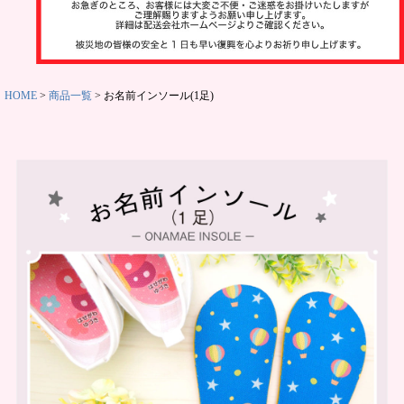
ット
お名前スタ
ンプ
HOME
商品一覧
お名前インソール(1足)
その他
商品ガイド
商品の選び
方