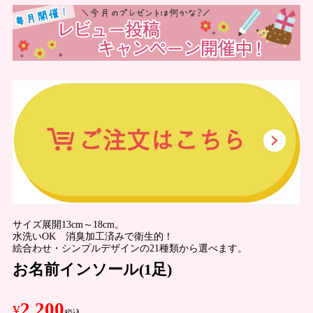
サイズ展開13cm～18cm。
水洗いOK 消臭加工済みで衛生的！
絵合わせ・シンプルデザインの21種類から選べます。
お名前インソール(1足)
2,200
¥
税込