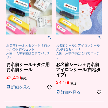
お名前シールとタグ用お名前シ
お名前シールとアイロンシール
ールのお得なセット！
のお得なセット！
入園・入学準備はこれでバッチ
入園・入学準備はこれでバッチ
リ♪
リ♪
お名前シール＋タグ用
お名前シール＋お名前
お名前シール
アイロンシール(白地タ
イプ)
¥
2,400
税込
¥
3,100
税込
詳細を見る
詳細を見る