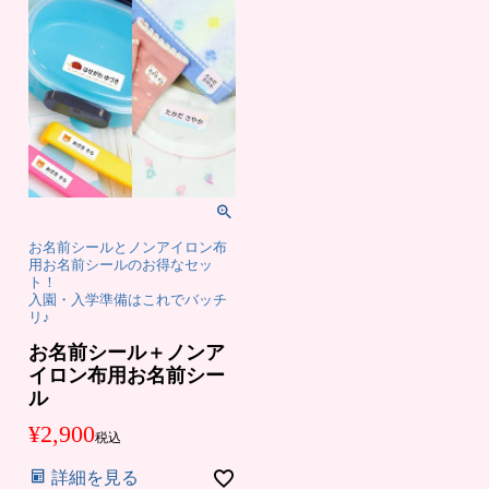
お名前シールとノンアイロン布
用お名前シールのお得なセッ
ト！
入園・入学準備はこれでバッチ
リ♪
お名前シール＋ノンア
イロン布用お名前シー
ル
¥
2,900
税込
詳細を見る