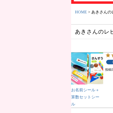
HOME
あきさんの
あきさんのレ
投稿
お名前シール＋
算数セットシー
ル