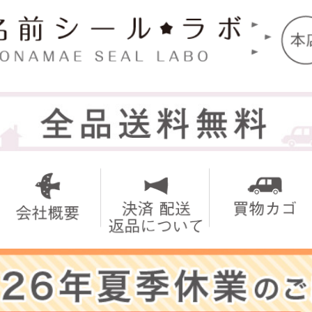
トップ
お名前シ
アイロン
お買い得