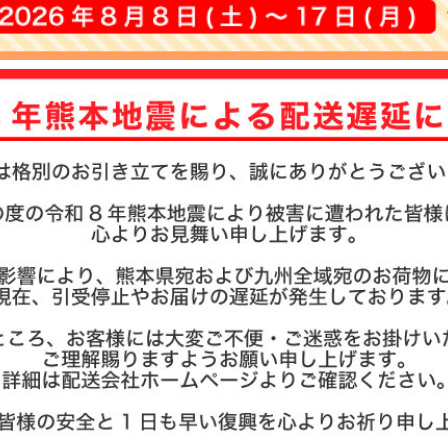
お名前ス
その他
商品ガイ
商品の選
まとめ買