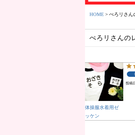
HOME
ぺろリさん
ぺろリさんの
投稿
体操服水着用ゼ
ッケン