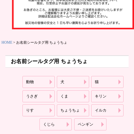
ット
お名前スタ
ンプ
その他
HOME
お名前シールタグ用 ちょうちょ
お名前シールタグ用 ちょうちょ
動物
犬
猫
商品ガイド
うさぎ
くま
キリン
りす
ちょうちょ
イルカ
商品の選び
方
くじら
ペンギン