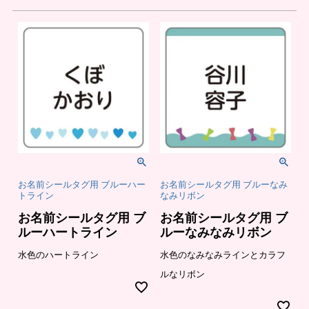
お名前シールタグ用 ブルーハー
お名前シールタグ用 ブルーなみ
トライン
なみリボン
お名前シールタグ用 ブ
お名前シールタグ用 ブ
ルーハートライン
ルーなみなみリボン
水色のハートライン
水色のなみなみラインとカラフ
ルなリボン