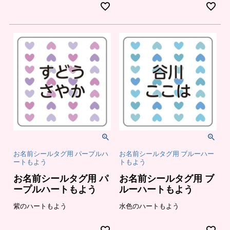
の
登
お
録
知
ら
せ
お名前シールタグ用 パープルハ
お名前シールタグ用 ブルーハー
ートもよう
トもよう
お名前シールタグ用 パ
お名前シールタグ用 ブ
ープルハートもよう
ルーハートもよう
紫のハートもよう
水色のハートもよう