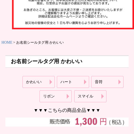
ット
お名前スタ
ンプ
その他
HOME
お名前シールタグ用 かわいい
お名前シールタグ用 かわいい
かわいい
ハート
音符
商品ガイド
リボン
スマイル
▼▼▼こちらの商品全品▼▼▼
商品の選び
方