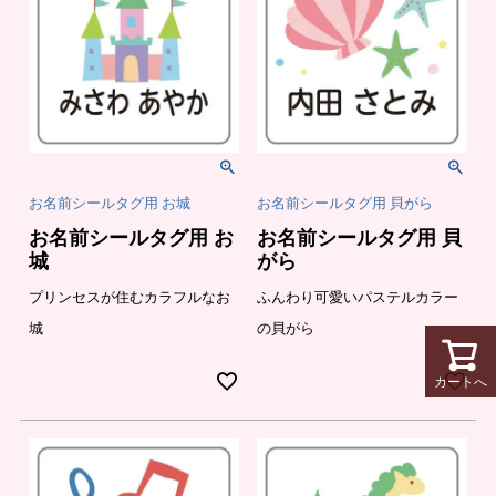
お名前シールタグ用 お城
お名前シールタグ用 貝がら
お名前シールタグ用 お
お名前シールタグ用 貝
城
がら
プリンセスが住むカラフルなお
ふんわり可愛いパステルカラー
城
の貝がら
カートへ