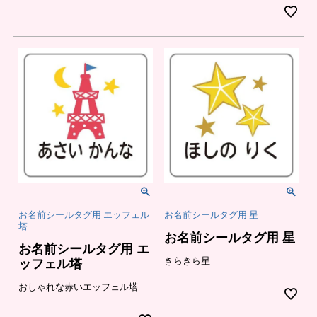
お名前シールタグ用 エッフェル
お名前シールタグ用 星
塔
お名前シールタグ用 星
お名前シールタグ用 エ
きらきら星
ッフェル塔
おしゃれな赤いエッフェル塔