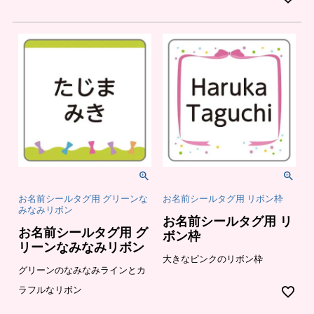
お名前シールタグ用 グリーンな
お名前シールタグ用 リボン枠
みなみリボン
お名前シールタグ用 リ
お名前シールタグ用 グ
ボン枠
リーンなみなみリボン
大きなピンクのリボン枠
グリーンのなみなみラインとカ
ラフルなリボン