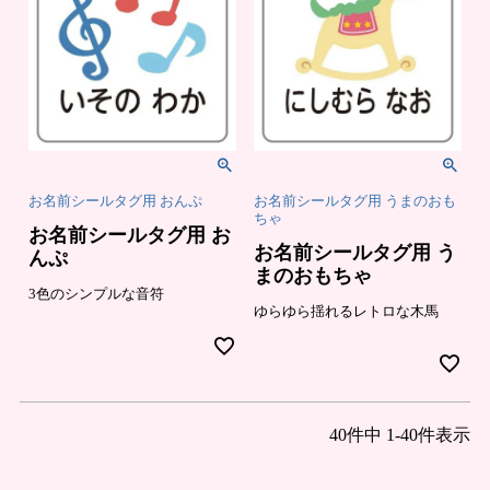
お名前シールタグ用 おんぷ
お名前シールタグ用 うまのおも
ちゃ
お名前シールタグ用 お
お名前シールタグ用 う
んぷ
まのおもちゃ
3色のシンプルな音符
ゆらゆら揺れるレトロな木馬
40
件中
1
-
40
件表示