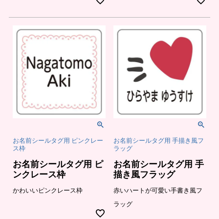
お名前シールタグ用 ピンクレー
お名前シールタグ用 手描き風フ
ス枠
ラッグ
お名前シールタグ用 ピ
お名前シールタグ用 手
ンクレース枠
描き風フラッグ
かわいいピンクレース枠
赤いハートが可愛い手書き風フ
ラッグ