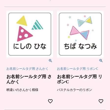
お名前シールタグ用 さんかく
お名前シールタグ用 リボンC
お名前シールタグ用 さ
お名前シールタグ用 リ
んかく
ボンC
柄違いのさんかく模様
パステルカラーのリボン