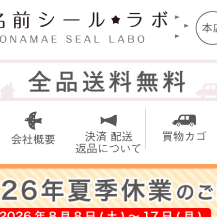
トップ
お名前シ
アイロン
お買い得