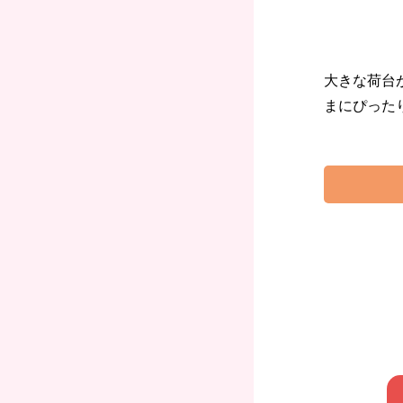
大きな荷台
まにぴった