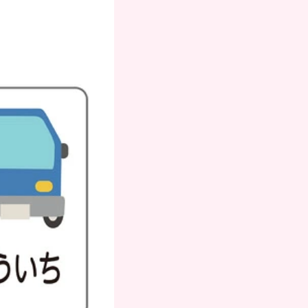
お支払いにつ
いて
送方
よくある質問
て
お問合せ
のお
メルマガ登録