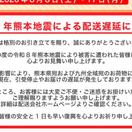
お名前ス
その他
商品ガイ
商品の選
まとめ買