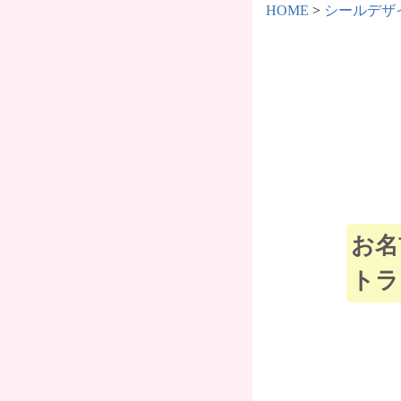
HOME
シールデザ
お名
トラ