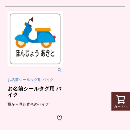
お名前シールタグ用 バイク
お名前シールタグ用 バ
イク
横から見た青色のバイク
カートへ