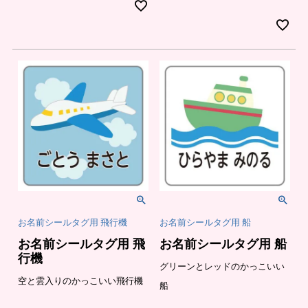
お名前シールタグ用 飛行機
お名前シールタグ用 船
お名前シールタグ用 飛
お名前シールタグ用 船
行機
グリーンとレッドのかっこいい
空と雲入りのかっこいい飛行機
船