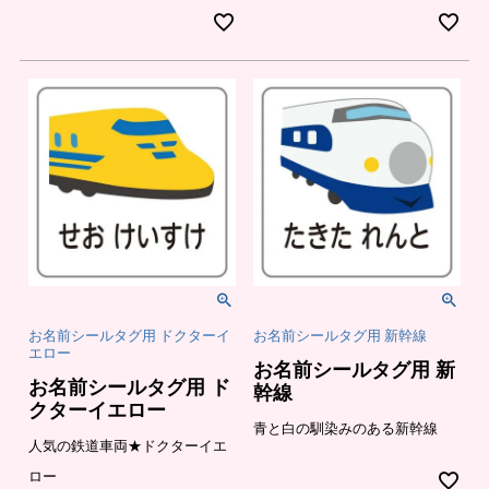
お名前シールタグ用 ドクターイ
お名前シールタグ用 新幹線
エロー
お名前シールタグ用 新
お名前シールタグ用 ド
幹線
クターイエロー
青と白の馴染みのある新幹線
人気の鉄道車両★ドクターイエ
ロー