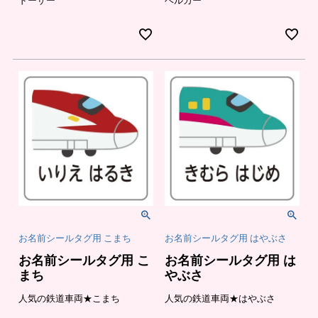
ドーザー
ベルカー
お名前シールタグ用 こまち
お名前シールタグ用 はやぶさ
お名前シールタグ用 こ
お名前シールタグ用 は
まち
やぶさ
人気の鉄道車両★こまち
人気の鉄道車両★はやぶさ