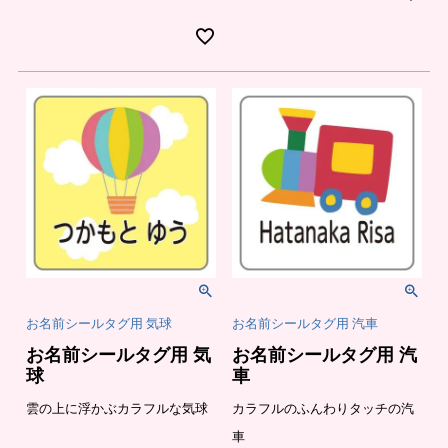
お名前シールタグ用 気球
お名前シールタグ用 汽車
お名前シールタグ用 気
お名前シールタグ用 汽
球
車
雲の上に浮かぶカラフルな気球
カラフルのふんわりタッチの汽
車