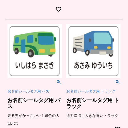
お名前シールタグ用 バス
お名前シールタグ用 トラック
お名前シールタグ用 バ
お名前シールタグ用 ト
ス
ラック
走る姿がかっこいい！緑色の大
迫力満点！大きな青いトラック
型バス