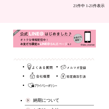
21
件中
1
-
21
件表示
納期について