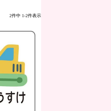
2
件中
1
-
2
件表示