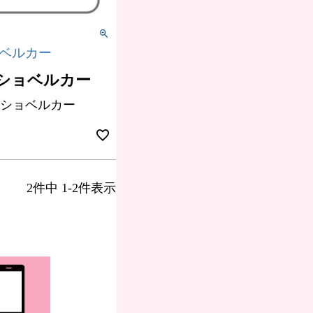
ョベルカー
 ショベルカー
ショベルカー
2
件中
1
-
2
件表示