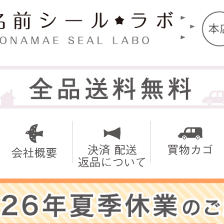
トップ
お名前シ
アイロン
お買い得