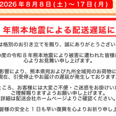
お名前ス
その他
商品ガイ
商品の選
まとめ買