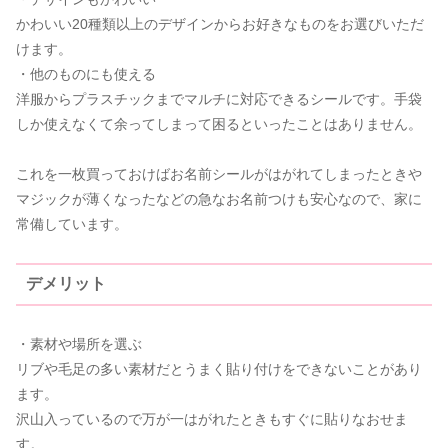
かわいい20種類以上のデザインからお好きなものをお選びいただ
けます。
・他のものにも使える
洋服からプラスチックまでマルチに対応できるシールです。手袋
しか使えなくて余ってしまって困るといったことはありません。
これを一枚買っておけばお名前シールがはがれてしまったときや
マジックが薄くなったなどの急なお名前つけも安心なので、家に
常備しています。
デメリット
・素材や場所を選ぶ
リブや毛足の多い素材だとうまく貼り付けをできないことがあり
ます。
沢山入っているので万が一はがれたときもすぐに貼りなおせま
す。