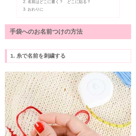
名前はどこに書く？ どこに貼る？
おわりに
手袋へのお名前つけの方法
1. 糸で名前を刺繍する