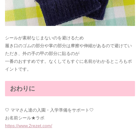
シールが素材なじまないのを避けるため
履き口のゴムの部分や掌の部分は摩擦や伸縮があるので避けてい
ただき、外の手の甲の部分に貼るのが
一番のおすすめです。なくしてもすぐに名前がわかるところもポ
イントです。
おわりに
🤍 ママさん達の入園・入学準備をサポート🤍
お名前シール★ラボ
https://www.2rezet.com/