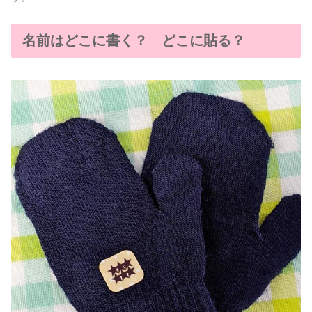
名前はどこに書く？ どこに貼る？