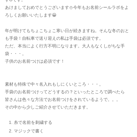
あけましておめでとうございます⛄今年もお名前シールラボをよ
ろしくお願いいたします😀
年が明けてもちょこちょこ寒い日が続きますね。そんな冬のおと
も手袋！自転車で送り迎えの私は手袋は必須です。
ただ、本当によく行方不明になります。大人もなくしがちな手
袋・・・。
子供のお名前つけは必須です！
素材も特殊で中々名入れもしにくいところ・・・。
手袋のお名前つけってどうするの？といったところで調べたら
皆さんは色々な方法でお名前つけをされているようで。。。
その中から少しご紹介させていただきます。
糸で名前を刺繍する
マジックで書く