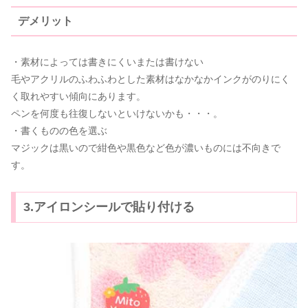
デメリット
・素材によっては書きにくいまたは書けない
毛やアクリルのふわふわとした素材はなかなかインクがのりにく
く取れやすい傾向にあります。
ペンを何度も往復しないといけないかも・・・。
・書くものの色を選ぶ
マジックは黒いので紺色や黒色など色が濃いものには不向きで
す。
3.アイロンシールで貼り付ける