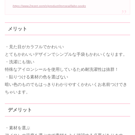
https://www.2rezet.com/c/product/ironseal/labo-socks
メリット
・見た目がカラフルでかわいい
とてもかわいいデザインでシンプルな手袋もかわいくなります。
・洗濯にも強い
特殊なアイロンシールを使用しているため耐洗濯性は抜群！
・貼りつける素材の色を選ばない
暗い色のものでもはっきりわかりやすくかわいくお名前つけでき
ちゃいます。
デメリット
・素材を選ぶ