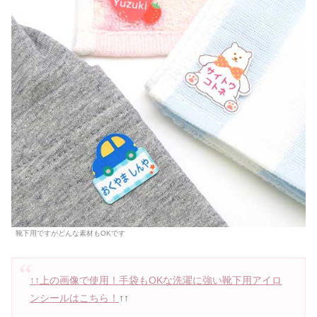
靴下用ですがどんな素材もOKです
↑↑上の画像で使用！手袋もOKな洗濯に強い靴下用アイロ
ンシールはこちら！
↑↑