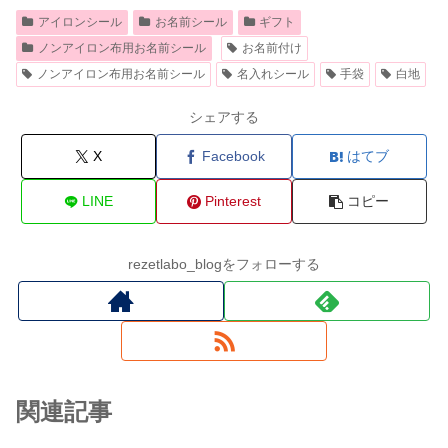
アイロンシール
お名前シール
ギフト
ノンアイロン布用お名前シール
お名前付け
ノンアイロン布用お名前シール
名入れシール
手袋
白地
シェアする
X
Facebook
はてブ
LINE
Pinterest
コピー
rezetlabo_blogをフォローする
関連記事