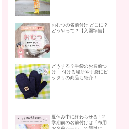
おむつの名前付け どこに？
どうやって？【入園準備】
どうする？手袋のお名前つ
け 付ける場所や手袋にピ
ッタリの商品も紹介！
夏休み中に終わらせる！2
学期前の名前付けは「布用
お名前シール」で簡単に