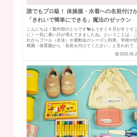
誰でもプロ級！ 体操服・水着への名前付け
「きれいで簡単にできる」魔法のゼッケン
こんにちは！製作部のとりです🐔もうすぐ６月がすぐそ
に！一気に暑い日が増えてきましたね。ということは…
れからプール（水泳）や運動会のシーズン到来。学校や
稚園・保育園から「名前を付けてください」と言われて
頭を抱えているママ・パパはいませ...
2026.05.