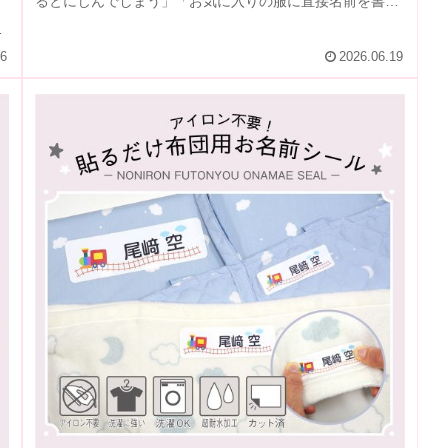
るとにじんでしまう」「お気に入りの服に直接名前を書き
お
たくない」「アイロンを出して貼...

16
2026.06.19