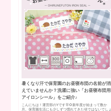
暑くなり汗で保育園のお昼寝布団の名前が消
えていませんか？洗濯に強い「お昼寝布団用
アイロンシール」をご紹介♪
こんにちは！運営部のYです🐰🌻新年度が始まって数か
月。保育園生活にも少しずつ慣れてきた頃ではないでし