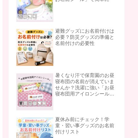
避難グッズにお名前付けは
必要？防災グッズの準備と
名前付けの必要性
暑くなり汗で保育園のお昼
寝布団の名前が消えていま
せんか？洗濯に強い「お昼
寝布団用アイロンシール」
をご紹介♪
夏休み前にチェック！学
童・習い事グッズのお名前
付けリスト