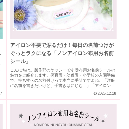
アイロン不要で貼るだけ！毎日の名前つけが
ぐっとラクになる「ノンアイロン布用お名前
い
シール」
進
入
こんにちは。製作部のヤッシーです😊布用お名前シールの
魅力をご紹介します。保育園・幼稚園・小学校の入園準備
で、持ち物への名前付けって本当に手間ですよね。「洋服
に名前を書きたいけど、手書きはにじむ…」「アイロンは
準備が面倒…」そんな声をたくさん...
27
2025.12.18