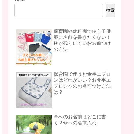
検索
保育園や幼稚園で使う子供
服に名前を書きたくない！
跡が残りにくいお名前つけ
の方法
保育園で使うお食事エプロ
ンはどれがいい？お食事エ
プロンへのお名前つけ方法
は？
傘へのお名前はどこに書
く？傘への名前入れ