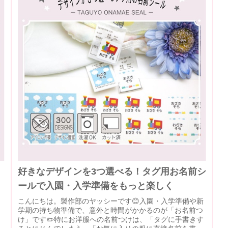
好きなデザインを3つ選べる！タグ用お名前シ
ールで入園・入学準備をもっと楽しく
こんにちは。製作部のヤッシーです😊入園・入学準備や新
学期の持ち物準備で、意外と時間がかかるのが「お名前つ
け」です✏️特にお洋服への名前つけは、「タグに手書きす
ょ