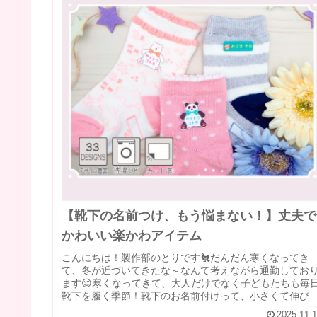
【靴下の名前つけ、もう悩まない！】丈夫で
かわいい楽かわアイテム
こんにちは！製作部のとりです🐔だんだん寒くなってき
て、冬が近づいてきたな～なんて考えながら通勤してお
ます😌寒くなってきて、大人だけでなく子どもたちも毎
靴下を履く季節！靴下のお名前付けって、小さくて伸び
素材だから、マジックで書いてもすぐ...
2025.11.