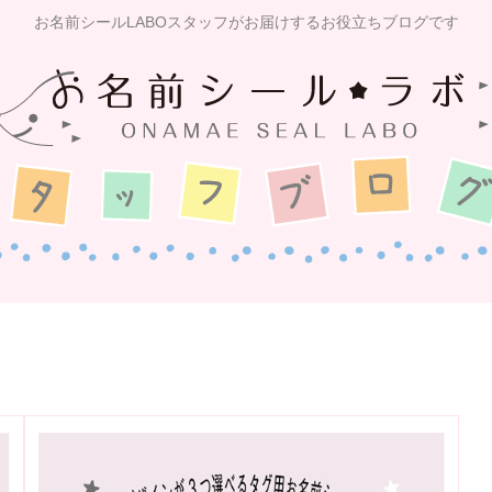
お名前シールLABOスタッフがお届けするお役立ちブログです