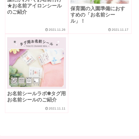
★お名前アイロンシール
保育園の入園準備におす
のご紹介
すめの「お名前シー
ル」！
2021.11.26
2021.11.17
お名前シールラボ✾タグ用
お名前シールのご紹介
2021.11.11