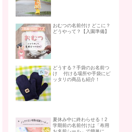
おむつの名前付け どこに？
どうやって？【入園準備】
どうする？手袋のお名前つ
け 付ける場所や手袋にピ
ッタリの商品も紹介！
夏休み中に終わらせる！2
学期前の名前付けは「布用
お名前シール」で簡単に