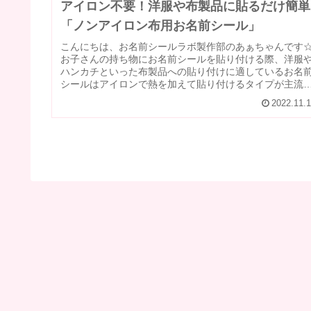
アイロン不要！洋服や布製品に貼るだけ簡単
「ノンアイロン布用お名前シール」
こんにちは、お名前シールラボ製作部のあぁちゃんです
お子さんの持ち物にお名前シールを貼り付ける際、洋服
ハンカチといった布製品への貼り付けに適しているお名
シールはアイロンで熱を加えて貼り付けるタイプが主流
すが「アイロンを使うのめんどうく...
2022.11.