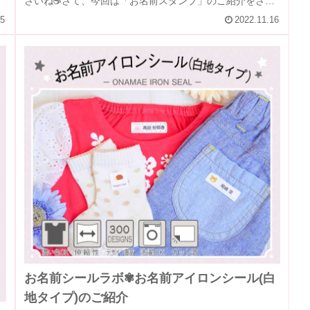
さいね☕さて、今回は「お名前スタンプ」のご紹介をさせ
ていただきます💓プラスチック、...
25
2022.11.16
お名前シールラボ✾お名前アイロンシール(白
地タイプ)のご紹介