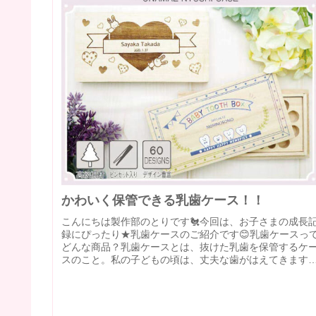
かわいく保管できる乳歯ケース！！
こんにちは製作部のとりです🐔今回は、お子さまの成長
録にぴったり★乳歯ケースのご紹介です😊乳歯ケースっ
どんな商品？乳歯ケースとは、抜けた乳歯を保管するケ
スのこと。私の子どもの頃は、丈夫な歯がはえてきます
うにと願いを込めて、”ねずみの歯...