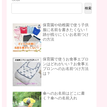
検索
保育園や幼稚園で使う子供
服に名前を書きたくない！
跡が残りにくいお名前つけ
の方法
保育園で使うお食事エプロ
ンはどれがいい？お食事エ
プロンへのお名前つけ方法
は？
傘へのお名前はどこに書
く？傘への名前入れ