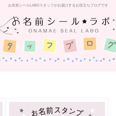
お名前シールLABOスタッフがお届けするお役立ちブログです