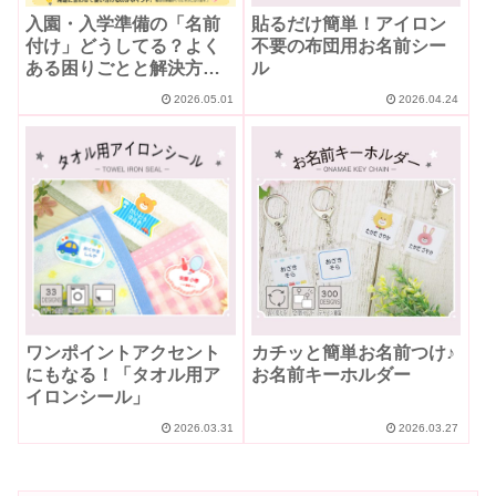
入園・入学準備の「名前
貼るだけ簡単！アイロン
付け」どうしてる？よく
不要の布団用お名前シー
ある困りごとと解決方法
ル
まとめ
2026.05.01
2026.04.24
ワンポイントアクセント
カチッと簡単お名前つけ♪
にもなる！「タオル用ア
お名前キーホルダー
イロンシール」
2026.03.31
2026.03.27