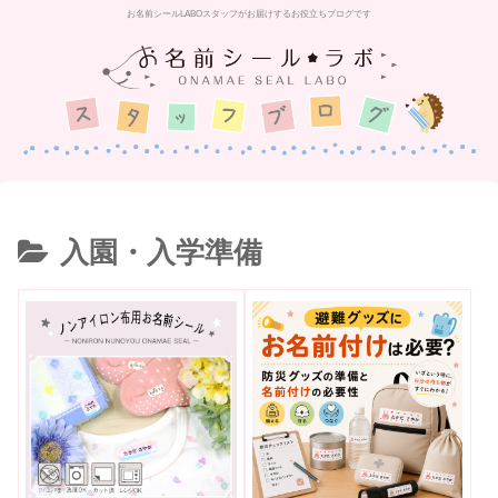
お名前シールLABOスタッフがお届けするお役立ちブログです
入園・入学準備