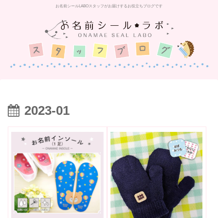
お名前シールLABOスタッフがお届けするお役立ちブログです
2023-01