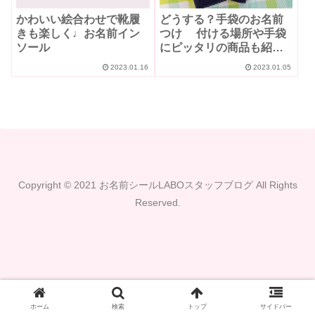
かわいい絵合わせで靴履
どうする？手袋のお名前
きも楽しく♩お名前イン
つけ 付ける場所や手袋
ソール
にピッタリの商品も紹
介！
2023.01.16
2023.01.05
Copyright © 2021 お名前シールLABOスタッフブログ All Rights
Reserved.
ホーム
検索
トップ
サイドバー