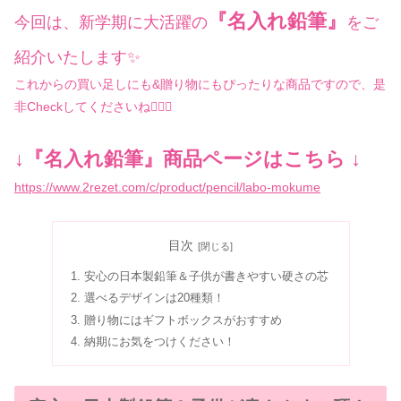
『名入れ鉛筆』
今回は、新学期に大活躍の
をご
紹介いたします✨
これからの買い足しにも&贈り物にもぴったりな商品ですので、是
非Checkしてくださいね☝🏻💡
↓『名入れ鉛筆』商品ページはこちら ↓
https://www.2rezet.com/c/product/pencil/labo-mokume
目次
安心の日本製鉛筆＆子供が書きやすい硬さの芯
選べるデザインは20種類！
贈り物にはギフトボックスがおすすめ
納期にお気をつけください！