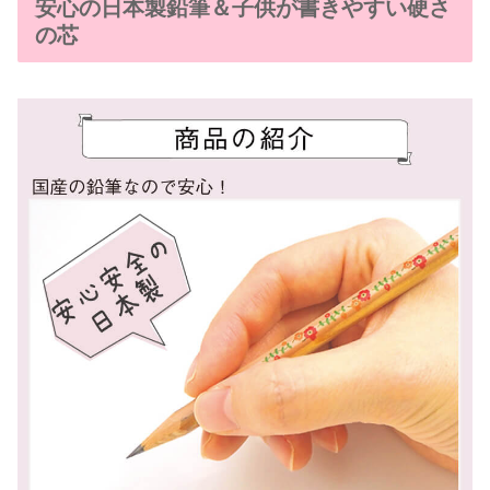
安心の日本製鉛筆＆子供が書きやすい硬さ
の芯