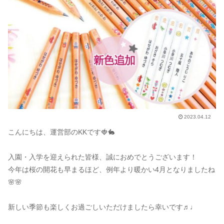
2023.04.12
こんにちは、運営部のKKです🍓🐇
入園・入学を迎えられた皆様、誠におめでとうございます！
今年は桜の開花も早まるほど、例年より暖かい4月となりましたね
🌸🌸
新しい季節も楽しくお過ごしいただけましたら幸いです♬♩