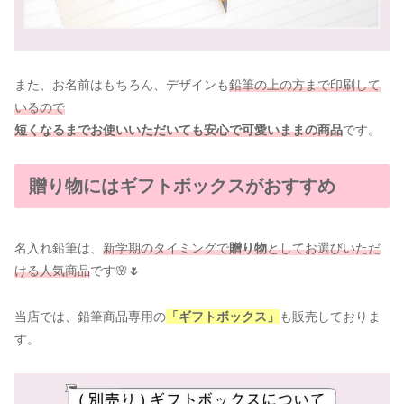
また、お名前はもちろん、デザインも
鉛筆の上の方まで印刷して
いるので
短くなるまでお使いいただいても安心で可愛いままの商品
です。
贈り物にはギフトボックスがおすすめ
名入れ鉛筆は、
新学期のタイミングで
贈り物
としてお選びいただ
ける人気商品
です🌸🌷
当店では、鉛筆商品専用の
「ギフトボックス」
も販売しておりま
す。