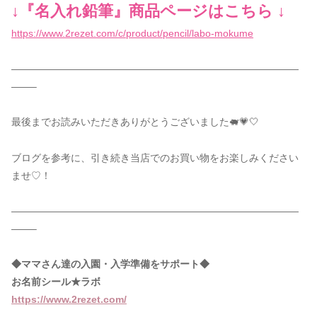
↓『名入れ鉛筆』商品ページはこちら ↓
https://www.2rezet.com/c/product/pencil/labo-mokume
—————————————————————————————
——–
最後までお読みいただきありがとうございました🐖💗🤍
ブログを参考に、引き続き当店でのお買い物をお楽しみください
ませ♡！
—————————————————————————————
——–
◆ママさん達の入園・入学準備をサポート◆
お名前シール★ラボ
https://www.2rezet.com/