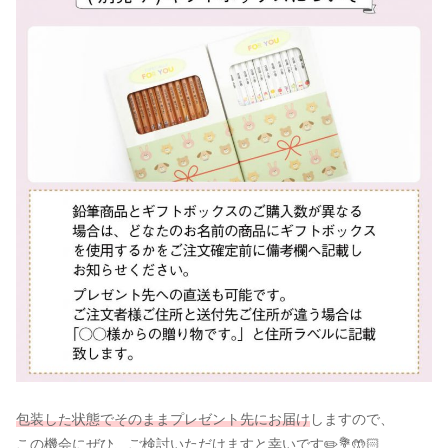
包装した状態でそのままプレゼント先にお届け
しますので、
この機会にぜひ、ご検討いただけますと幸いです✏️💐🤲🏻