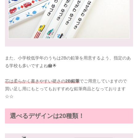
また、小学校低学年のうちは2Bの鉛筆を用意するよう、指定のあ
る学校も多いですよね🏫🌟
芯は柔らかく書きやすい硬さの
2B鉛筆
でご用意していますので
買い足し用にもとってもおすすめな鉛筆商品となっております
☆☆
選べるデザインは20種類！