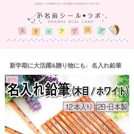
お名前シールLABOスタッフがお届けするお役立ちブログです
新学期に大活躍&贈り物にも♩名入れ鉛筆
ギフト