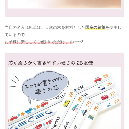
当店の名入れ鉛筆は、天然の木を材料とした
国産の鉛筆
を使用し
ているので
お子様に安心してご使用いただけます
✏️〜3