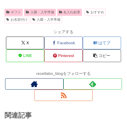
ギフト
入園・入学準備
名入れ鉛筆
おすすめ
お名前付け
入園・入学準備
シェアする
X
Facebook
はてブ
LINE
Pinterest
コピー
rezetlabo_blogをフォローする
関連記事