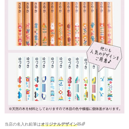
当店の名入れ鉛筆は
オリジナルデザイン
🧸🌈