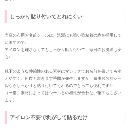
しっかり貼り付いてとれにくい
当店の布用お名前シールは、洗濯にも強い強粘着の糊を採用して
いますので、
アイロンを施さなくてもしっかり貼り付いて、毎日のお洗濯も安
心♪
靴下のような伸縮性のある素材はマジックでお名前を書いても消
えやすく、何度も書き直す手間が発生しますが、布用お名前シー
ルならしっかりと貼り付いてくれるのでとっても便利です✨️
（一部、素材によってはシールとの相性が合わない靴下もござい
ます）
アイロン不要で剥がして貼るだけ