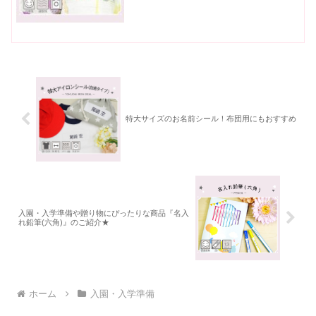
園に入園後、しばらくは妻が手書きでお
むつに名前を書いて...
特大サイズのお名前シール！布団用にもおすすめ
入園・入学準備や贈り物にぴったりな商品『名入
れ鉛筆(六角)』のご紹介★
ホーム
入園・入学準備