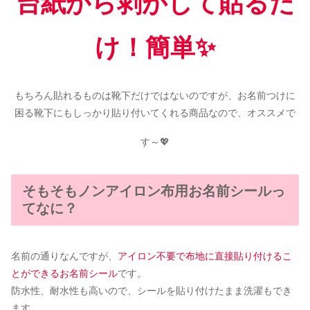
台紙から剥がして貼るだ
け！簡単✨️
もちろん貼れるものは靴下だけではないのですが、お名前つけに
困る靴下にもしっかり貼り付いてくれる商品なので、オススメで
す～💖
そもそもノンアイロン布用お名前シールっ
てなに？
名前の通りなんですが、
アイロン不要で布地に直接貼り付けるこ
とができるお名前シール
です。
防水性、耐水性も高いので、シールを貼り付けたまま洗濯もでき
ます。