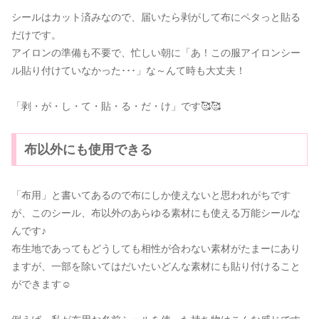
シールはカット済みなので、届いたら剥がして布にペタっと貼る
だけです。
アイロンの準備も不要で、忙しい朝に「あ！この服アイロンシー
ル貼り付けていなかった･･･」な～んて時も大丈夫！
「剥・が・し・て・貼・る・だ・け」です🥰🥰
布以外にも使用できる
「布用」と書いてあるので布にしか使えないと思われがちです
が、このシール、布以外のあらゆる素材にも使える万能シールな
んです♪
布生地であってもどうしても相性が合わない素材がたまーにあり
ますが、一部を除いてはだいたいどんな素材にも貼り付けること
ができます☺