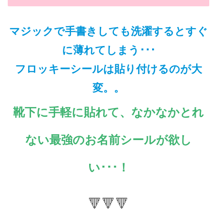
マジックで手書きしても洗濯するとすぐ
に薄れてしまう･･･
フロッキーシールは貼り付けるのが大
変。。
靴下に手軽に貼れて、なかなかとれ
ない最強の
お名前
シールが欲し
い･･･！
🔻
🔻
🔻