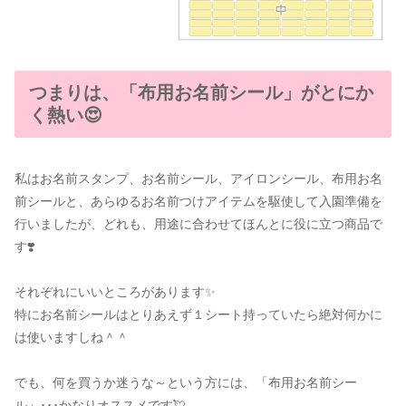
つまりは、「布用お名前シール」がとにか
く熱い😍
私はお名前スタンプ、お名前シール、アイロンシール、布用お名
前シールと、あらゆるお名前つけアイテムを駆使して入園準備を
行いましたが、どれも、用途に合わせてほんとに役に立つ商品で
す❣️
それぞれにいいところがあります✨️
特にお名前シールはとりあえず１シート持っていたら絶対何かに
は使いますしね＾＾
でも、何を買うか迷うな～という方には、「布用お名前シー
ル」･･･かなりオススメです💘