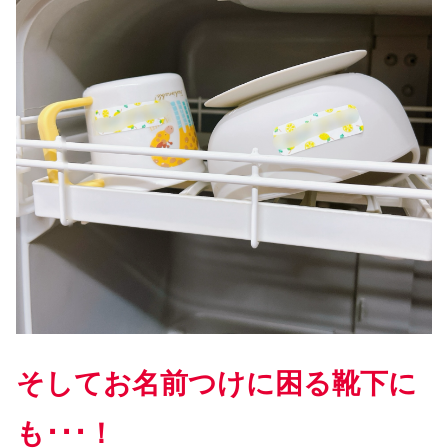
そしてお名前つけに困る靴下に
も･･･！