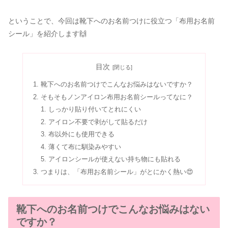
ということで、今回は靴下へのお名前つけに役立つ「布用お名前
シール」を紹介します🙌
目次
靴下へのお名前つけでこんなお悩みはないですか？
そもそもノンアイロン布用お名前シールってなに？
しっかり貼り付いてとれにくい
アイロン不要で剥がして貼るだけ
布以外にも使用できる
薄くて布に馴染みやすい
アイロンシールが使えない持ち物にも貼れる
つまりは、「布用お名前シール」がとにかく熱い😍
靴下へのお名前つけでこんなお悩みはない
ですか？