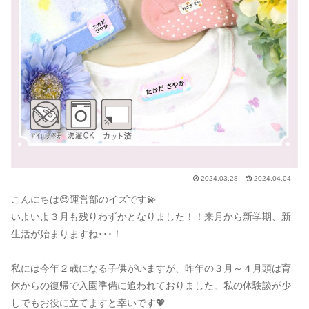
2024.03.28
2024.04.04
こんにちは😊運営部のイズです💫
いよいよ３月も残りわずかとなりました！！来月から新学期、新
生活が始まりますね･･･！
私には今年２歳になる子供がいますが、昨年の３月～４月頭は育
休からの復帰で入園準備に追われておりました。私の体験談が少
しでもお役に立てますと幸いです💖