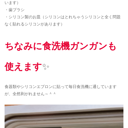
います）
・歯ブラシ
・シリコン製のお皿（シリコンはとれちゃうシリコンと全く問題
なく貼れるシリコンがあります）
ちなみに食洗機
ガンガン
も
使えます
✨️
食器類やシリコンエプロンに貼って毎日食洗機に通しています
が、全然剥がれません～＾＾