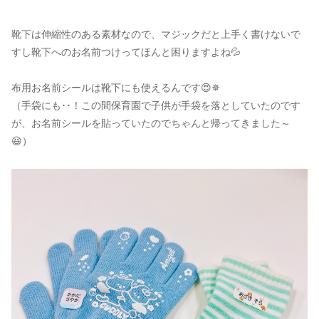
靴下は伸縮性のある素材なので、マジックだと上手く書けないで
すし靴下へのお名前つけってほんと困りますよね💦
布用お名前シールは靴下にも使えるんです😍✵
（手袋にも･･！この間保育園で子供が手袋を落としていたのです
が、お名前シールを貼っていたのでちゃんと帰ってきました～
😆）