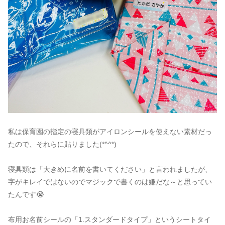
私は保育園の指定の寝具類がアイロンシールを使えない素材だっ
たので、それらに貼りました(*^^*)
寝具類は「大きめに名前を書いてください」と言われましたが、
字がキレイではないのでマジックで書くのは嫌だな～と思ってい
たんです😭
布用お名前シールの「1.スタンダードタイプ」というシートタイ