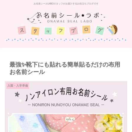
お名前シールLABOスタッフがお届けするお役立ちブログです
最強✨️靴下にも貼れる簡単貼るだけの布用
お名前シール
入園・入学準備