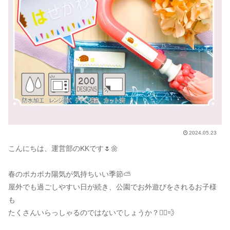
2024.05.23
こんにちは、運営部のKKです🌷🌼
春のポカポカ陽気が気持ちいい季節⛅️
屋外でも過ごしやすい日が続き、公園でお外遊びをされるお子様
も
たくさんいらっしゃるのではないでしょうか？🏃‍♂️💨