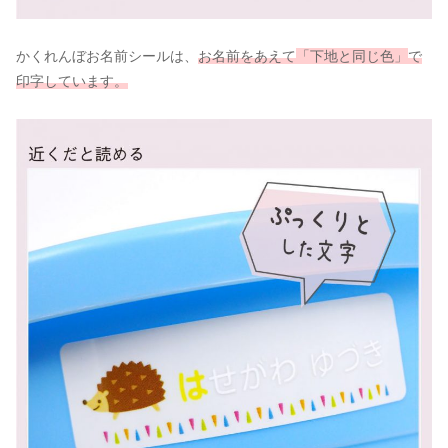
かくれんぼお名前シールは、
お名前をあえて
「下地と同じ色」
で
印字しています。