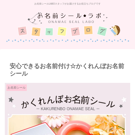
お名前シールLABOスタッフがお届けするお役立ちブログです
安心できるお名前付け☆かくれんぼお名前
シール
お名前シール