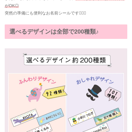
がOK◎
突然の準備にも便利なお名前シールです👌🏻💫
選べるデザインは全部で200種類♪