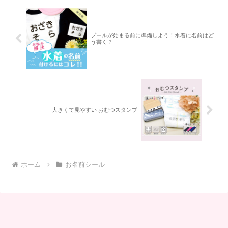
プールが始まる前に準備しよう！水着に名前はど
う書く？
大きくて見やすい おむつスタンプ
ホーム
お名前シール