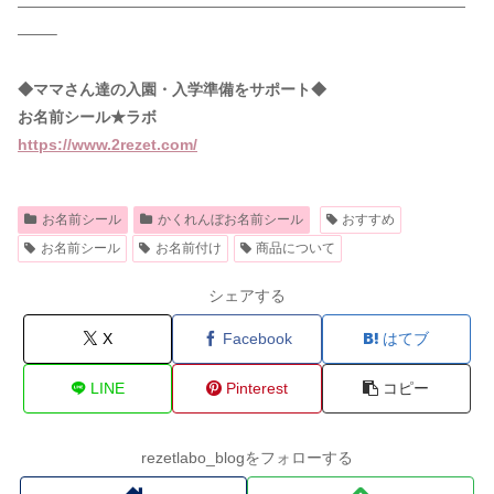
—————————————————————————————
——–
◆ママさん達の入園・入学準備をサポート◆
お名前シール★ラボ
https://www.2rezet.com/
お名前シール
かくれんぼお名前シール
おすすめ
お名前シール
お名前付け
商品について
シェアする
X
Facebook
はてブ
LINE
Pinterest
コピー
rezetlabo_blogをフォローする