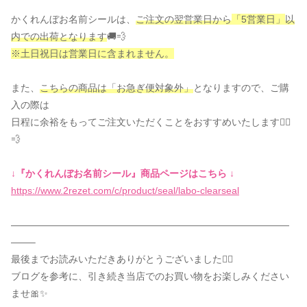
かくれんぼお名前シールは、
ご注文の翌営業日から
「5営業日」
以
内での出荷となります
🚚💨
※土日祝日は営業日に含まれません。
また、
こちらの商品は「お急ぎ便対象外」
となりますので、ご購
入の際は
日程に余裕をもってご注文いただくことをおすすめいたします🏃‍♀️
💨
↓『かくれんぼお名前シール』商品ページはこちら ↓
https://www.2rezet.com/c/product/seal/labo-clearseal
—————————————————————————————
——–
最後までお読みいただきありがとうございました🙂‍↕️
ブログを参考に、引き続き当店でのお買い物をお楽しみください
ませ🎀✨