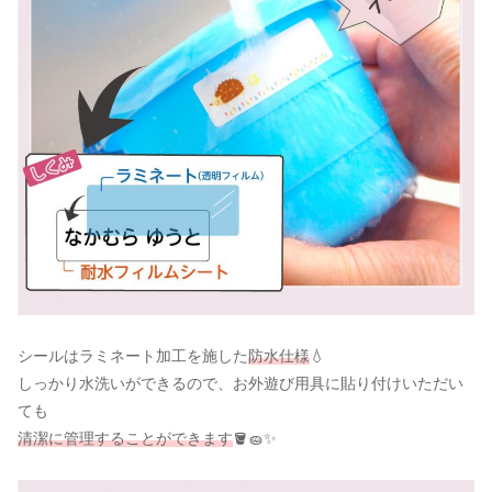
シールはラミネート加工を施した
防水仕様
💧
しっかり水洗いができるので、お外遊び用具に貼り付けいただい
ても
清潔に管理することができます
🪣🧽✨