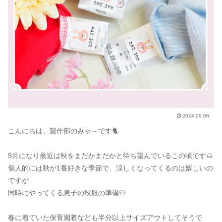
2024.09.06
こんにちは、製作部のみゃ～です🐈️
9月になり最近は秋をまだかまだかと待ち望んでいるこの頃です🌰
個人的には秋が1番好きな季節で、涼しくなってくるのは嬉しいの
ですが
同時にやってくる息子の秋服の準備👕
春に着ていた保育園着なども半分以上サイズアウトしてそうで