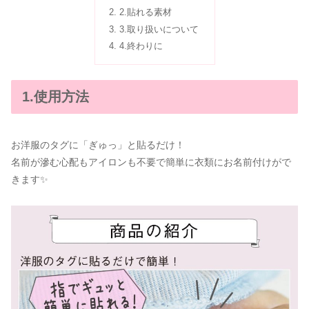
2.貼れる素材
3.取り扱いについて
4.終わりに
1.使用方法
お洋服のタグに「ぎゅっ」と貼るだけ！
名前が滲む心配もアイロンも不要で簡単に衣類にお名前付けがで
きます✨️