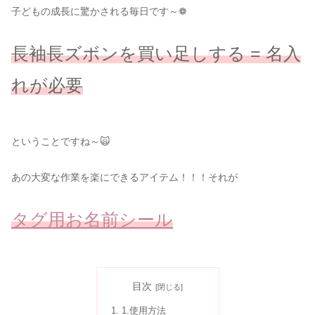
子どもの成長に驚かされる毎日です～❁
長袖長ズボンを買い足しする =
名入
れが必要
ということですね～🙀
あの大変な作業を楽にできるアイテム！！！それが
タグ用お名前シール
目次
1.使用方法