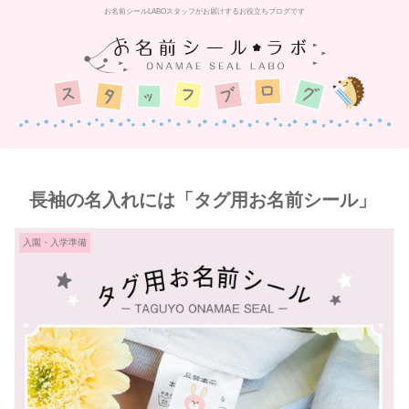
お名前シールLABOスタッフがお届けするお役立ちブログです
長袖の名入れには「タグ用お名前シール」
入園・入学準備