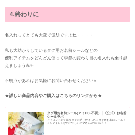
4.終わりに
名入れってとても大変で億劫ですよね・・・・
私も大助かりしているタグ用お名前シールなどの
便利アイテムをどんどん使って季節の変わり目の名入れも乗り越
えましょう💪✨️
不明点があればお気軽にお問い合わせください⭐
★
詳しい商品内容やご購入はこちらのリンクから
★
タグ用お名前シール(アイロン不要）│《公式》お名前
シールラボ
アイロン不要で洋服タグに貼り付けられるタグ用お名前シール！
ノンアイロンなので忙しいママさんの強い味方！