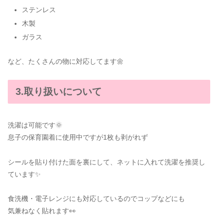
ステンレス
木製
ガラス
など、たくさんの物に対応してます🌼
3.取り扱いについて
洗濯は可能です🌞
息子の保育園着に使用中ですが1枚も剥がれず
シールを貼り付けた面を裏にして、ネットに入れて洗濯を推奨し
ています✨️
食洗機・電子レンジにも対応しているのでコップなどにも
気兼ねなく貼れます👀