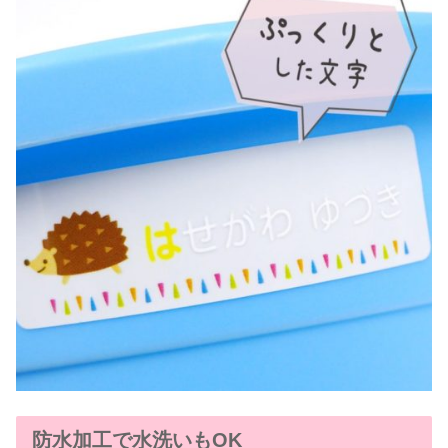
防水加工で水洗いもOK