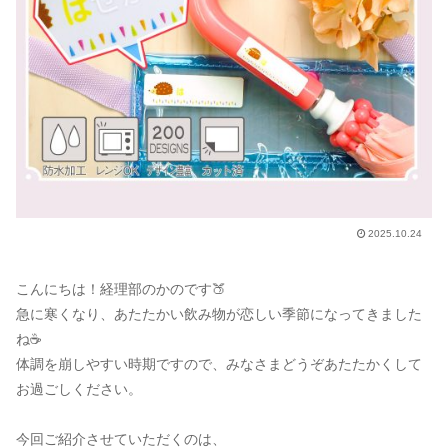
2025.10.24
こんにちは！経理部のかのです🍑
急に寒くなり、あたたかい飲み物が恋しい季節になってきました
ね☕
体調を崩しやすい時期ですので、みなさまどうぞあたたかくして
お過ごしください。
今回ご紹介させていただくのは、