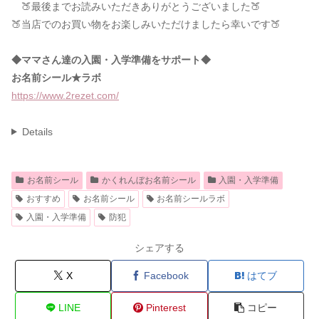
🍑最後までお読みいただきありがとうございました🍑
🍑当店でのお買い物をお楽しみいただけましたら幸いです🍑
◆ママさん達の入園・入学準備をサポート◆
お名前シール★ラボ
https://www.2rezet.com/
Details
お名前シール
かくれんぼお名前シール
入園・入学準備
おすすめ
お名前シール
お名前シールラボ
入園・入学準備
防犯
シェアする
X
Facebook
はてブ
LINE
Pinterest
コピー