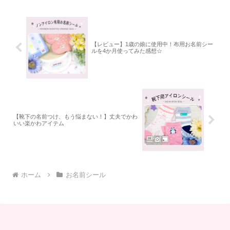
【レビュー】1歳の娘に使用中！布用お名前シー
ルを4か月使ってみた感想☆
【靴下の名前つけ、もう悩まない！】丈夫でかわ
いい楽かわアイテム
ホーム
お名前シール