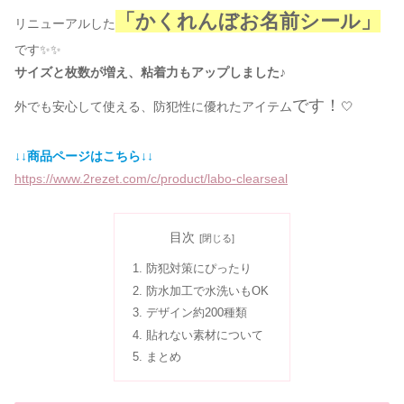
「かくれんぼお名前シール」
リニューアルした
です✨✨
サイズと枚数が増え、粘着力もアップしました♪
です！
外でも安心して使える、防犯性に優れたアイテム
🤍
↓↓商品ページはこちら↓↓
https://www.2rezet.com/c/product/labo-clearseal
目次
防犯対策にぴったり
防水加工で水洗いもOK
デザイン約200種類
貼れない素材について
まとめ