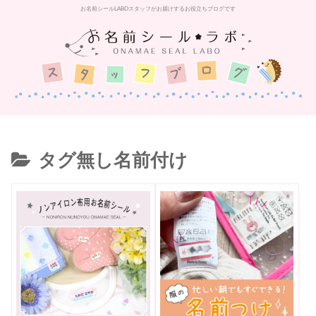
お名前シールLABOスタッフがお届けするお役立ちブログです
タグ無し名前付け