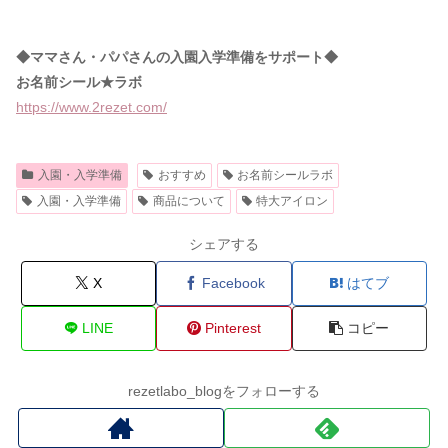
◆ママさん・パパさんの入園入学準備をサポート◆
お名前シール★ラボ
https://www.2rezet.com/
入園・入学準備
おすすめ
お名前シールラボ
入園・入学準備
商品について
特大アイロン
シェアする
X
Facebook
はてブ
LINE
Pinterest
コピー
rezetlabo_blogをフォローする