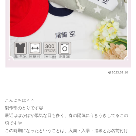
2023.03.10
こんにちは＾＾
製作部のとりです😊
最近はぽかぽか陽気な日も多く、春の陽気にうきうきしてるこの
頃です🌞
この時期になったということは、入園・入学・進級とお名前付け