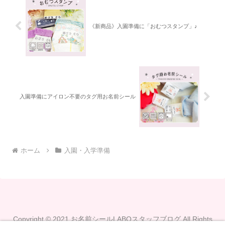
《新商品》入園準備に「おむつスタンプ」♪
入園準備にアイロン不要のタグ用お名前シール
ホーム
入園・入学準備
Copyright © 2021 お名前シールLABOスタッフブログ All Rights