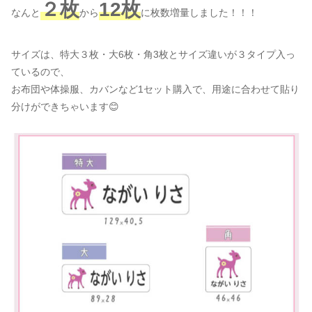
２枚
12枚
なんと
から
に枚数増量しました！！！
サイズは、特大３枚・大6枚・角3枚とサイズ違いが３タイプ入っ
ているので、
お布団や体操服、カバンなど1セット購入で、用途に合わせて貼り
分けができちゃいます😊