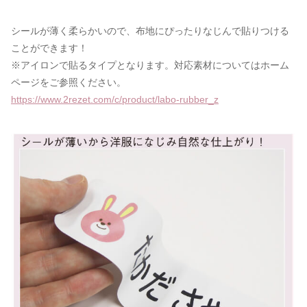
シールが薄く柔らかいので、布地にぴったりなじんで貼りつける
ことができます！
※アイロンで貼るタイプとなります。対応素材についてはホーム
ページをご参照ください。
https://www.2rezet.com/c/product/labo-rubber_z