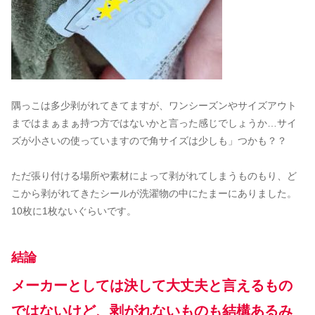
隅っこは多少剥がれてきてますが、ワンシーズンやサイズアウト
まではまぁまぁ持つ方ではないかと言った感じでしょうか…サイ
ズが小さいの使っていますので角サイズは少しも」つかも？？
ただ張り付ける場所や素材によって剥がれてしまうものもり、ど
こから剥がれてきたシールが洗濯物の中にたまーにありました。
10枚に1枚ないぐらいです。
結論
メーカーとしては決して大丈夫と言えるもの
ではないけど、剥がれないものも結構あるみ