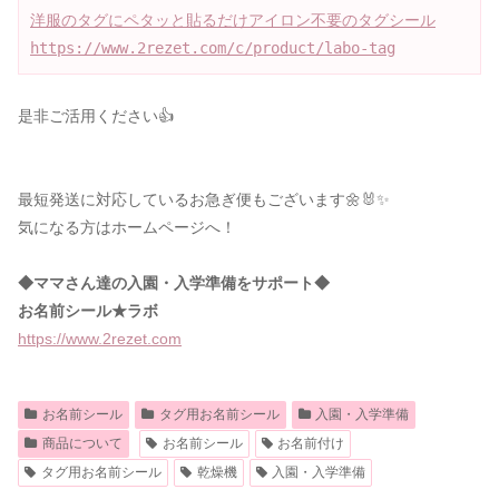
https://www.2rezet.com/c/product/labo-tag
是非ご活用ください👍
最短発送に対応しているお急ぎ便もございます🌼🐰✨
気になる方はホームページへ！
◆ママさん達の入園・入学準備をサポート◆
お名前シール★ラボ
https://www.2rez
et.com
お名前シール
タグ用お名前シール
入園・入学準備
商品について
お名前シール
お名前付け
タグ用お名前シール
乾燥機
入園・入学準備