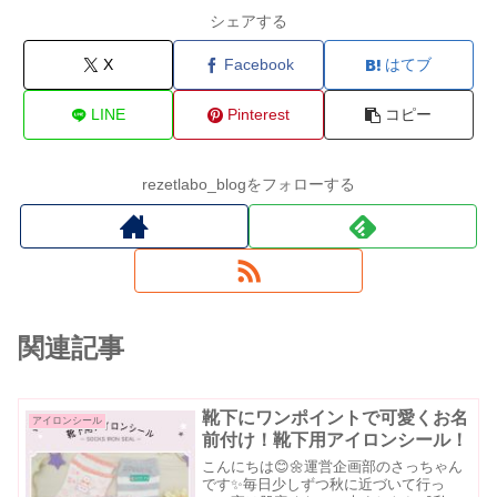
シェアする
X
Facebook
はてブ
LINE
Pinterest
コピー
rezetlabo_blogをフォローする
関連記事
靴下にワンポイントで可愛くお名
アイロンシール
前付け！靴下用アイロンシール！
こんにちは😊🌼運営企画部のさっちゃん
です✨毎日少しずつ秋に近づいて行っ