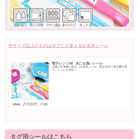
中サイズ以上のものはタグにも使えるお名前シール

電子レンジOK 水にも強いシール
入園入学準備に役立つお名前シール。防水使用で食洗機や電
子レンジにも対応！
www.2rezet.com
タグ用シールはこちら