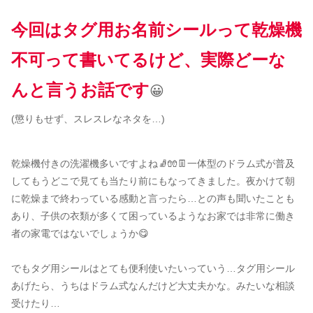
今回はタグ用お名前シールって乾燥機
不可って書いてるけど、実際どーな
んと言うお話です
😀
(懲りもせず、スレスレなネタを…)
乾燥機付きの洗濯機多いですよね🧦🧤👖一体型のドラム式が普及
してもうどこで見ても当たり前にもなってきました。夜かけて朝
に乾燥まで終わっている感動と言ったら…との声も聞いたことも
あり、子供の衣類が多くて困っているようなお家では非常に働き
者の家電ではないでしょうか😋
でもタグ用シールはとても便利使いたいっていう…タグ用シール
あげたら、うちはドラム式なんだけど大丈夫かな。みたいな相談
受けたり…