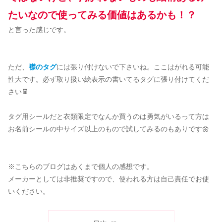
たいなので使ってみる価値はあるかも！？
と言った感じです。
ただ、
襟のタグ
には張り付けないで下さいね。ここはがれる可能
性大です。必ず取り扱い絵表示の書いてるタグに張り付けてくだ
さい👖
タグ用シールだと衣類限定でなんか買うのは勇気がいるって方は
お名前シールの中サイズ以上のもので試してみるのもありです🌼
※こちらのブログはあくまで個人の感想です。
メーカーとしては非推奨ですので、使われる方は自己責任でお使
いください。