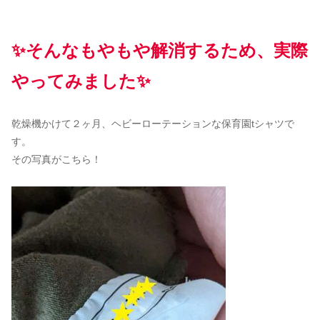
✨そんなもやもや解消するため、実際
やってみました✨
乾燥機かけて２ヶ月、ヘビーローテーションな保育園tシャツで
す。
その写真がこちら！