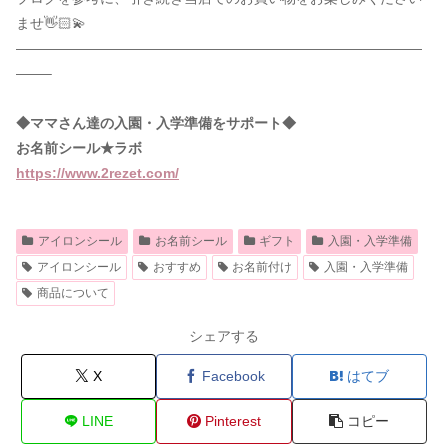
ませ👋🏻💫
—————————————————————————————
——–
◆ママさん達の入園・入学準備をサポート◆
お名前シール★ラボ
https://www.2rezet.com/
アイロンシール
お名前シール
ギフト
入園・入学準備
アイロンシール
おすすめ
お名前付け
入園・入学準備
商品について
シェアする
X
Facebook
はてブ
LINE
Pinterest
コピー