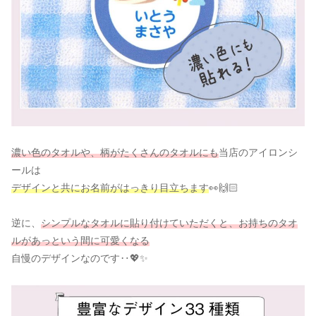
濃い色のタオルや、柄がたくさんのタオルにも
当店のアイロンシ
ールは
デザインと共にお名前がはっきり目立ちます
👀🙌🏻
逆に、
シンプルなタオルに貼り付けていただくと、お持ちのタオ
ルがあっという間に可愛くなる
自慢のデザインなのです‥💖✨