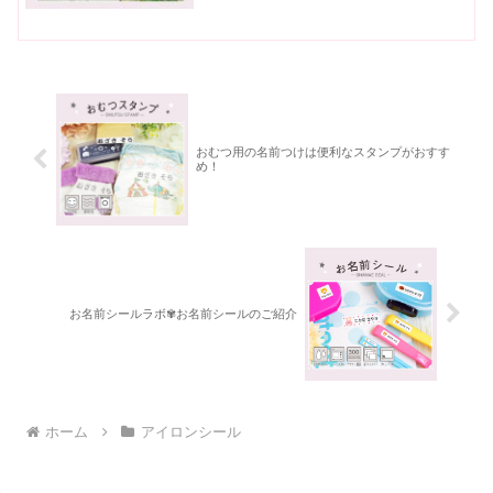
出かけの際はたくさん飲み...
おむつ用の名前つけは便利なスタンプがおすす
め！
お名前シールラボ✾お名前シールのご紹介
ホーム
アイロンシール