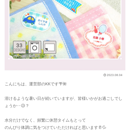
2023.08.04
こんにちは、運営部のKKです🌴🌺
溶けるような暑い日が続いていますが、皆様いかがお過ごしでし
ょうか‥😥？
水分だけでなく、頻繁に休憩タイムもとって
のんびり体調に気をつけていただければと思います🥛💦