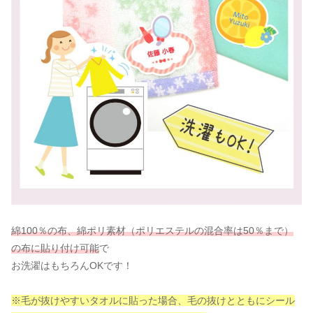
綿100％の布、綿ポリ素材（ポリエステルの混合率は50％まで）
の布に貼り付け可能
で
お洗濯はもちろんOKです！
※毛が抜けやすいタオルに貼った場合、毛の抜けとともにシール