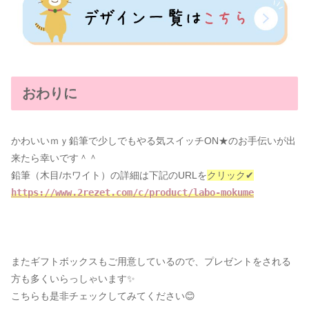
おわりに
かわいいｍｙ鉛筆で少しでもやる気スイッチON★のお手伝いが出
来たら幸いです＾＾
鉛筆（木目/ホワイト）の詳細は下記のURLを
クリック✔
https://www.2rezet.com/c/product/labo-mokume
またギフトボックスもご用意しているので、プレゼントをされる
方も多くいらっしゃいます✨
こちらも是非チェックしてみてください😊