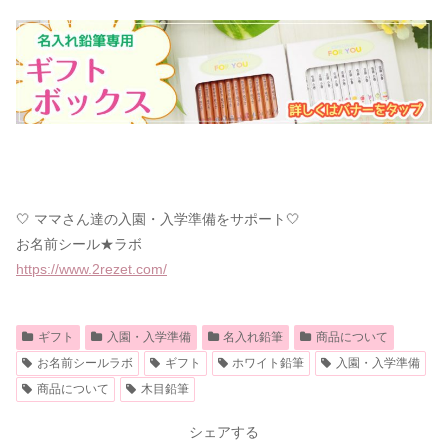
🤍 ママさん達の入園・入学準備をサポート🤍
お名前シール★ラボ
https://www.2rezet.com/
ギフト
入園・入学準備
名入れ鉛筆
商品について
お名前シールラボ
ギフト
ホワイト鉛筆
入園・入学準備
商品について
木目鉛筆
シェアする