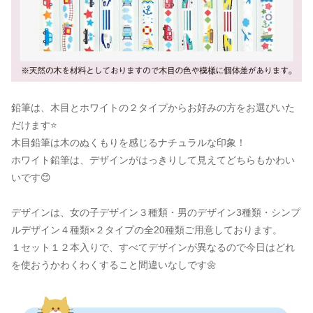
鉛筆は、木目とホワイトの２タイプからお好みの方をお選びいた
だけます⭐
木目鉛筆は木のぬくもりを感じるナチュラルな印象！
ホワイト鉛筆は、デザインがはっきりして見えてどちらもかわい
いです😊
デザインは、女の子デザイン３種類・男のデザイン3種類・シンプ
ルデザイン４種類×２タイプの全20種類ご用意しております。
１セット１２本入りで、すべてデザインが異なるので今日はどれ
を使おうかわくわくすること間違いなしです🌼