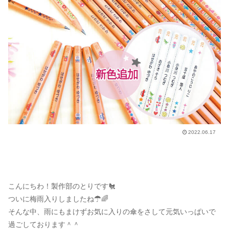
2022.06.17
こんにちわ！製作部のとりです🐔
ついに梅雨入りしましたね☂🌈
そんな中、雨にもまけずお気に入りの傘をさして元気いっぱいで
過ごしております＾＾