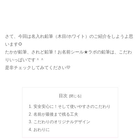
さて、今回は名入れ鉛筆（木目/ホワイト）のご紹介をしようよ思
います🌻
たかが鉛筆、されど鉛筆！お名前シール★ラボの鉛筆は、こだわ
りいっぱいです＾＾
是非チェックしてみてください💛
目次
安全安心に！そして使いやすさのこだわり
名前が最後まで残る工夫
こだわりのオリジナルデザイン
おわりに