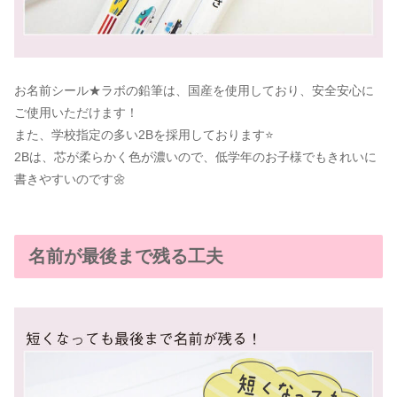
お名前シール★ラボの鉛筆は、国産を使用しており、安全安心に
ご使用いただけます！
また、学校指定の多い2Bを採用しております⭐
2Bは、芯が柔らかく色が濃いので、低学年のお子様でもきれいに
書きやすいのです🌼
名前が最後まで残る工夫