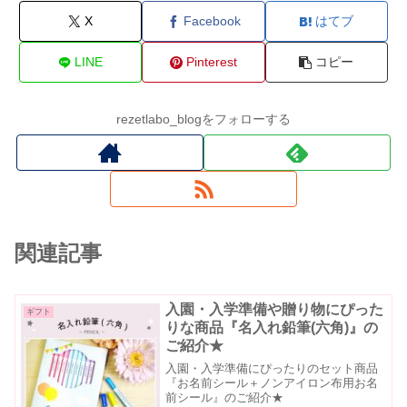
X
Facebook
はてブ
LINE
Pinterest
コピー
rezetlabo_blogをフォローする
関連記事
入園・入学準備や贈り物にぴった
ギフト
りな商品『名入れ鉛筆(六角)』の
ご紹介★
入園・入学準備にぴったりのセット商品
『お名前シール＋ノンアイロン布用お名
前シール』のご紹介★